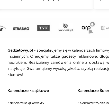
Gadżetowy.pl
– specjalizujemy się w kalendarzach firmow
i ściennych. Oferujemy także gadżety reklamowe: długop
nadrukiem. Realizujemy zamówienia online z dostawą w
instytucje. Gwarantujemy wysoką jakość, szybką realizac
klientów!
Kalendarze książkowe
Kalendarze Ście
Kalendarze książkowe A5
Kalendarze trójdzieln