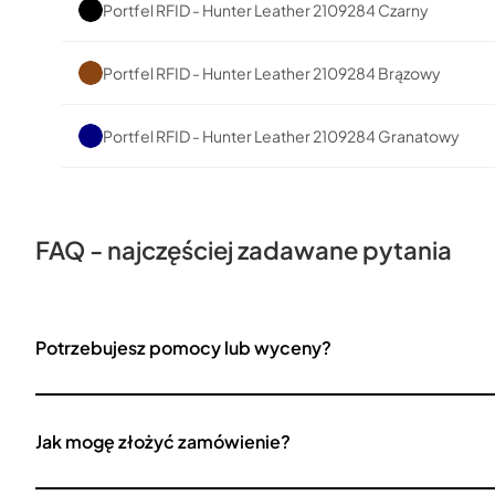
Portfel RFID - Hunter Leather 2109284 Czarny
Portfel RFID - Hunter Leather 2109284 Brązowy
Portfel RFID - Hunter Leather 2109284 Granatowy
FAQ - najczęściej zadawane pytania
Potrzebujesz pomocy lub wyceny?
Jak mogę złożyć zamówienie?