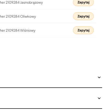
ather 2109284 Jasnobrązowy
Zapytaj
ather 2109284 Oliwkowy
Zapytaj
ather 2109284 Wiśniowy
Zapytaj