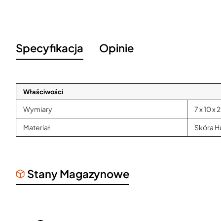
Specyfikacja
Opinie
Właściwości
Wymiary
7 x 10 x 
Materiał
Skóra H
Stany Magazynowe