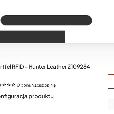
Wszystko
Szukaj…
rtfel RFID - Hunter Leather 2109284
0 opinii
Napisz opinię
nfiguracja produktu