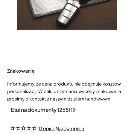
Znakowanie
Informujemy, że cena produktu nie obejmuje kosztów
personalizacji. W celu otrzymania wyceny znakowania
prosimy o kontakt z naszym działem handlowym.
Etui na dokumenty 1255119
0 opinii
Napisz opinię