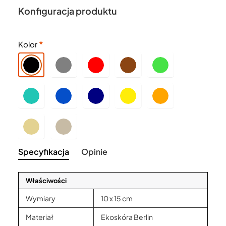
Konfiguracja produktu
Kolor
Specyfikacja
Opinie
Właściwości
Wymiary
10 x 15 cm
Materiał
Ekoskóra Berlin