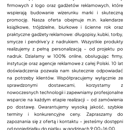
firmowych z logo oraz gadżetów reklamowych, które
wspierają budowanie wizerunku marki i skuteczną
promocję. Nasza oferta obejmuje m.in. kalendarze
książkowe, trójdzielne, biurkowe i ścienne rok oraz
praktyczne gadżety reklamowe: długopisy, kubki, torby,
smycze i pendrive’y z nadrukiem. Wszystkie produkty
realizujemy z pełną personalizacją – od projektu po
nadruk. Działamy w 100% online, obsługując firmy,
instytucje oraz agencje reklamowe z całej Polski. 10 lat
doświadczenia pozwala nam skutecznie odpowiadać
na potrzeby klientów. Współpracujemy wyłącznie ze
sprawdzonymi dostawcami, korzystamy z
nowoczesnych technologii i zapewniamy profesjonalne
wsparcie na każdym etapie realizacji – od zamówienia
po dostawę. Gwarantujemy wysoką jakość, szybkie
terminy i konkurencyjne ceny. Zapraszamy do
zapoznania się z ofertą i kontaktu – jesteśmy dostępni
od poniedziałku do piątku, w godzinach 9:00–16:00.