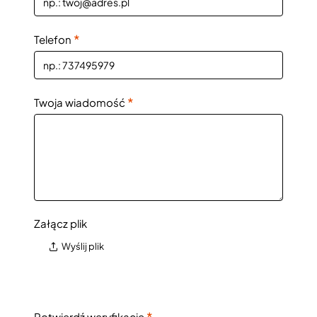
Telefon
Twoja wiadomość
Załącz plik
Wyślij plik
Potwierdź weryfikację