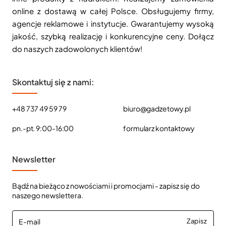
online z dostawą w całej Polsce. Obsługujemy firmy,
agencje reklamowe i instytucje. Gwarantujemy wysoką
jakość, szybką realizację i konkurencyjne ceny. Dołącz
do naszych zadowolonych klientów!
Skontaktuj się z nami:
+48 737 49 59 79
biuro@gadzetowy.pl
pn.-pt. 9:00-16:00
formularz kontaktowy
Newsletter
Bądź na bieżąco z nowościami i promocjami - zapisz się do
naszego newslettera.
E-
Zapisz
mail