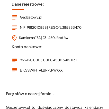
Dane rejestrowe:
Gadzetowy.pl
NIP: 9182010858 | REGON:385833470
Kamienna 17A | 23-460 Józefów
Konto bankowe:
96 2490 0005 0000 4500 5415 1131
BIC/SWIFT: ALBPPLPWXXX
Parę słów o naszej firmie...
Gadżetowy.pl to doświadczony dostawca kalendarzy