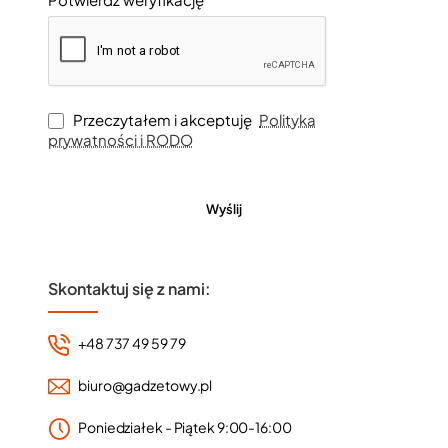
Przeczytałem i akceptuję
Polityka
prywatności i RODO
Wyślij
Skontaktuj się z nami:
+48 737 49 59 79
biuro@gadzetowy.pl
Poniedziałek - Piątek 9:00-16:00