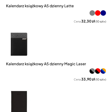
Kalendarz książkowy A5 dzienny Latte
32,30 zł
Cena
(10 szt+)
Kalendarz książkowy A5 dzienny Magic Laser
33,90 zł
Cena
(10 szt+)