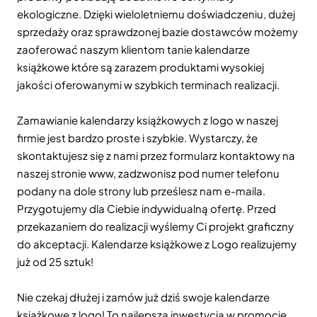
ekologiczne. Dzięki wieloletniemu doświadczeniu, dużej
sprzedaży oraz sprawdzonej bazie dostawców możemy
zaoferować naszym klientom tanie kalendarze
książkowe które są zarazem produktami wysokiej
jakości oferowanymi w szybkich terminach realizacji.
Zamawianie kalendarzy książkowych z logo w naszej
firmie jest bardzo proste i szybkie. Wystarczy, że
skontaktujesz się z nami przez formularz kontaktowy na
naszej stronie www, zadzwonisz pod numer telefonu
podany na dole strony lub prześlesz nam e-maila.
Przygotujemy dla Ciebie indywidualną ofertę. Przed
przekazaniem do realizacji wyślemy Ci projekt graficzny
do akceptacji. Kalendarze książkowe z Logo realizujemy
już od 25 sztuk!
Nie czekaj dłużej i zamów już dziś swoje kalendarze
książkowe z logo! To najlepsza inwestycja w promocję