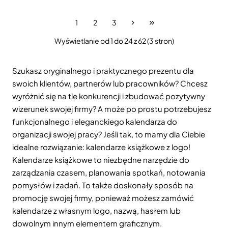
1
2
3
Wyświetlanie od 1 do 24 z 62 (3 stron)
Szukasz oryginalnego i praktycznego prezentu dla
swoich klientów, partnerów lub pracowników? Chcesz
wyróżnić się na tle konkurencji i zbudować pozytywny
wizerunek swojej firmy? A może po prostu potrzebujesz
funkcjonalnego i eleganckiego kalendarza do
organizacji swojej pracy? Jeśli tak, to mamy dla Ciebie
idealne rozwiązanie: kalendarze książkowe z logo!
Kalendarze książkowe to niezbędne narzędzie do
zarządzania czasem, planowania spotkań, notowania
pomysłów i zadań. To także doskonały sposób na
promocję swojej firmy, ponieważ możesz zamówić
kalendarze z własnym logo, nazwą, hasłem lub
dowolnym innym elementem graficznym.