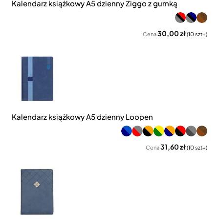
Kalendarz książkowy A5 dzienny Ziggo z gumką
30,00 zł
Cena
(10 szt+)
Kalendarz książkowy A5 dzienny Loopen
31,60 zł
Cena
(10 szt+)