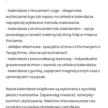
- kalendarze z tłoczeniem Logo - eleganckie
wytłaczanie logo lub napisu na okładce kalendarza,
najczęściej wybierana metoda znakowania,
- kalendarze z ze złoceniem lub srebrzeniem - opcja
pozwalająca nanieść srebrną lub złotą folię w miejsce
tłoczenia,
- wklejka reklamowa- specjalna strona z informacjami o
Twojej firmie, ofercie lub kontaktach
- kalendarze z personalizacją laserową - indywidualne
grawerowanie imion i nazwisk na okładce kalendarza,
- kalendarze z gumką, zapięciem magnetycznym oraz z
zamknięciem na pasek,
Nasze kalendarze książkowe są wykonane z wysokiej
jakości materiałów. Zapewniają trwałość, estetykę i
komfort użytkowania. Niektóre oferowane przez nas
produkty posiadają dodatkowo certyfikaty