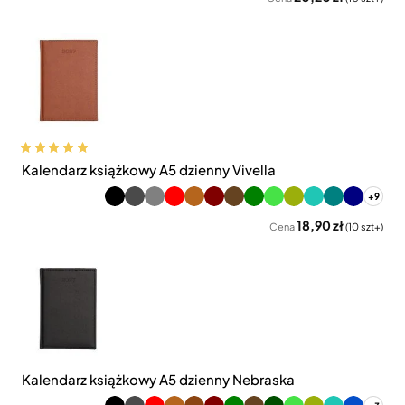
Kalendarz książkowy A5 dzienny Vivella
+9
18,90 zł
Cena
(10 szt+)
Kalendarz książkowy A5 dzienny Nebraska