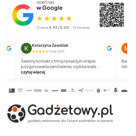
oceń nas
w Google
★★★★★
Ocena
4.93 / 5.00
– 14 recenzji
Katarzyna Zawiślak
M
★★★★★
★
14 sie 2025
Świetny kontakt z firmą na każdym etapie
Bardzo 
przygotowania zamówienia, szybka realiz...
telefoni
czytaj więcej