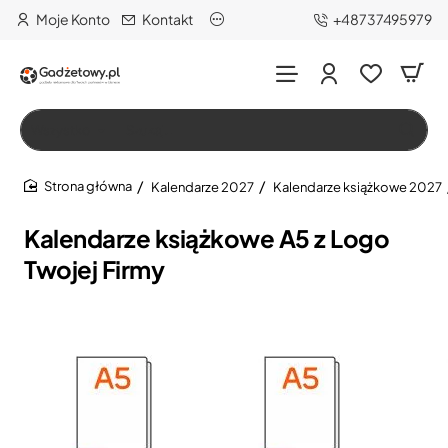
Moje Konto
Kontakt
+48737495979
Wszystko
Szukaj…
Kalendarze 2027
Kalendarze książkowe 2027
home
Kalendarze książkowe A5 z Logo
Twojej Firmy