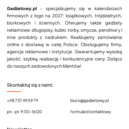
Gadżetowy.pl
– specjalizujemy się w kalendarzach
firmowych z logo na 2027: książkowych, trójdzielnych,
biurkowych i ściennych. Oferujemy także gadżety
reklamowe: długopisy, kubki, torby, smycze, pendrive’y i
inne produkty z nadrukiem. Realizujemy zamówienia
online z dostawą w całej Polsce. Obsługujemy firmy,
agencje reklamowe i instytucje. Gwarantujemy wysoką
jakość, szybką realizację i konkurencyjne ceny. Dołącz
do naszych zadowolonych klientów!
Skontaktuj się z nami:
+48 737 49 59 79
biuro@gadzetowy.pl
pn.-pt. 9:00-16:00
formularz kontaktowy