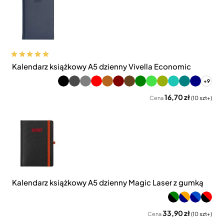
Kalendarz książkowy A5 dzienny Vivella Economic
+9
16,70 zł
Cena
(10 szt+)
Kalendarz książkowy A5 dzienny Magic Laser z gumką
33,90 zł
Cena
(10 szt+)