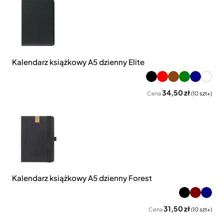
Kalendarz książkowy A5 dzienny Elite
34,50 zł
Cena
(10 szt+)
Kalendarz książkowy A5 dzienny Forest
31,50 zł
Cena
(10 szt+)