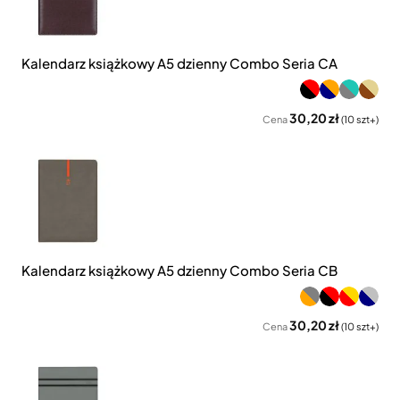
Kalendarz książkowy A5 dzienny Combo Seria CA
30,20 zł
Cena
(10 szt+)
Kalendarz książkowy A5 dzienny Combo Seria CB
30,20 zł
Cena
(10 szt+)