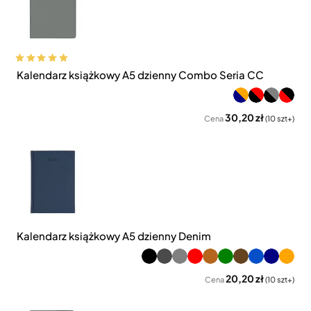
Kalendarz książkowy A5 dzienny Combo Seria CC
30,20 zł
Cena
(10 szt+)
Kalendarz książkowy A5 dzienny Denim
20,20 zł
Cena
(10 szt+)