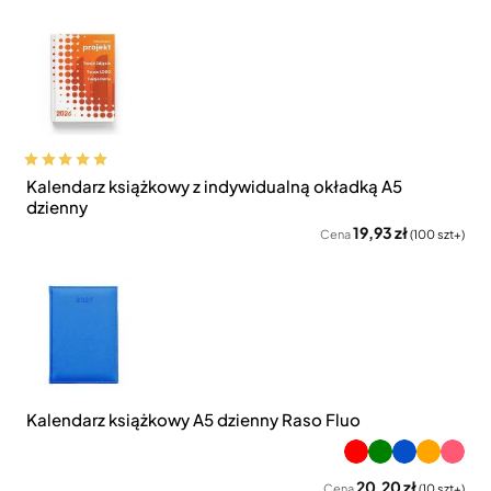
Kalendarz książkowy z indywidualną okładką A5
dzienny
19,93 zł
Cena
(100 szt+)
Kalendarz książkowy A5 dzienny Raso Fluo
20,20 zł
Cena
(10 szt+)