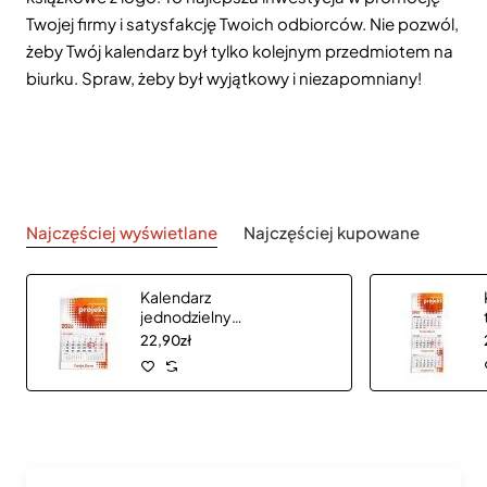
Twojej firmy i satysfakcję Twoich odbiorców. Nie pozwól,
żeby Twój kalendarz był tylko kolejnym przedmiotem na
biurku. Spraw, żeby był wyjątkowy i niezapomniany!
Najczęściej wyświetlane
Najczęściej kupowane
Kalendarz
jednodzielny
CLASSIC płaską
22,90zł
główką