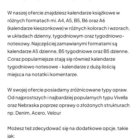
W naszej ofercie znajdziesz kalendarze książkowe w
różnych formatach mi. A4, A5, B5, B6 oraz A6
(kalendarze kieszonkowe) w różnych kolorach i wzorach,
w układach dzienny, tygodniowym oraz tygodniowo-
notesowy. Najczęściej zamawianymi formatami są
kalendarze A5 dzienne, B5 tygodniowe oraz B5 dzienne.
Coraz popularniejsze stają się również kalendarze
tygodniowo notesowe - kalendarze z dużą ilością
miejsca na notatki i komentarze.
W swojej ofercie posiadamy zróżnicowane typy opraw.
Od najprostszych i najbardziej popularnych typu Vivella
oraz Nebraska poprzez oprawy o złożonych strukturach
np. Denim, Acero, Velour
Możesz też zdecydować się na dodatkowe opcje, takie
jak: