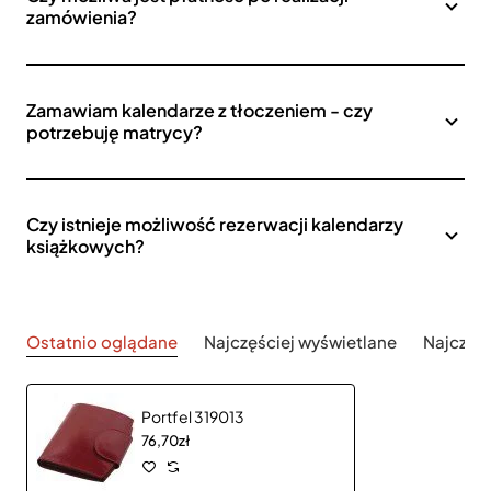
zamówienia?
Zamawiam kalendarze z tłoczeniem - czy
potrzebuję matrycy?
Czy istnieje możliwość rezerwacji kalendarzy
książkowych?
Ostatnio oglądane
Najczęściej wyświetlane
Najczęś
Portfel 319013
76,70zł