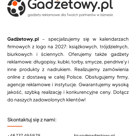
Gadżetowy.pl
– specjalizujemy się w kalendarzach
firmowych z logo na 2027: książkowych, trójdzielnych,
biurkowych i ściennych. Oferujemy także gadżety
reklamowe: długopisy, kubki, torby, smycze, pendrive’y i
inne produkty z nadrukiem. Realizujemy zamówienia
online z dostawą w całej Polsce. Obsługujemy firmy,
agencje reklamowe i instytucje. Gwarantujemy wysoką
jakość, szybką realizację i konkurencyjne ceny. Dołącz
do naszych zadowolonych klientów!
Skontaktuj się z nami:
+48 737 49 59 79
biuro@gadzetowy.pl