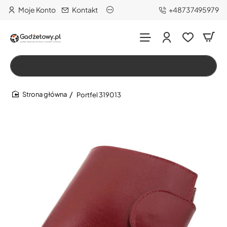
Moje Konto
Kontakt
+48737495979
Wszystko
Szukaj…
Portfel 319013
home