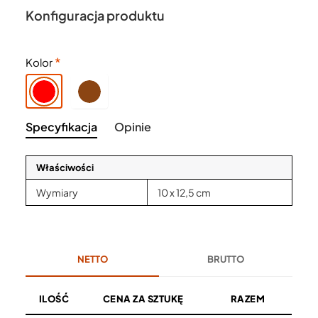
Konfiguracja produktu
Kolor
Specyfikacja
Opinie
Właściwości
Wymiary
10 x 12,5 cm
NETTO
BRUTTO
ILOŚĆ
CENA ZA SZTUKĘ
RAZEM