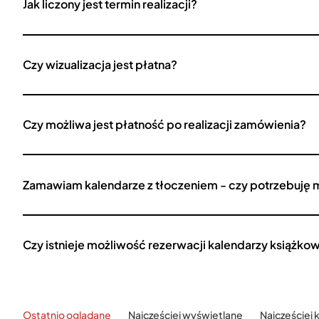
Jak liczony jest termin realizacji?
Czy wizualizacja jest płatna?
Czy możliwa jest płatność po realizacji zamówienia?
Zamawiam kalendarze z tłoczeniem - czy potrzebuję 
Czy istnieje możliwość rezerwacji kalendarzy książko
Ostatnio oglądane
Najczęściej wyświetlane
Najczęściej