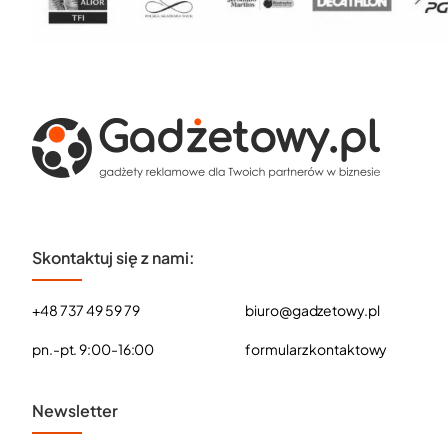
Skontaktuj się z nami:
+48 737 49 59 79
biuro@gadzetowy.pl
pn.-pt. 9:00-16:00
formularz kontaktowy
Newsletter