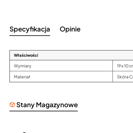
Specyfikacja
Opinie
Właściwości
Wymiary
19 x 10 
Materiał
Skóra C
Stany Magazynowe