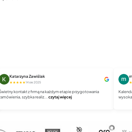
Katarzyna Zawiślak
m
★★★★★
14 sie 2025
Świetny kontakt z firmą na każdym etapie przygotowania
Kalenda
zamówienia, szybka realiz...
czytaj więcej
wysoka 