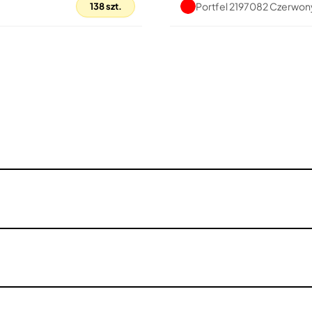
Portfel 2197082 Czerwon
138 szt.