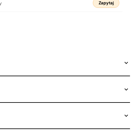
y
Zapytaj