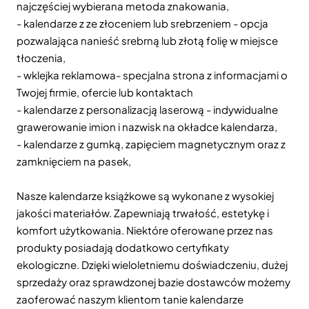
najczęściej wybierana metoda znakowania,
- kalendarze z ze złoceniem lub srebrzeniem - opcja
pozwalająca nanieść srebrną lub złotą folię w miejsce
tłoczenia,
- wklejka reklamowa- specjalna strona z informacjami o
Twojej firmie, ofercie lub kontaktach
- kalendarze z personalizacją laserową - indywidualne
grawerowanie imion i nazwisk na okładce kalendarza,
- kalendarze z gumką, zapięciem magnetycznym oraz z
zamknięciem na pasek,
Nasze kalendarze książkowe są wykonane z wysokiej
jakości materiałów. Zapewniają trwałość, estetykę i
komfort użytkowania. Niektóre oferowane przez nas
produkty posiadają dodatkowo certyfikaty
ekologiczne. Dzięki wieloletniemu doświadczeniu, dużej
sprzedaży oraz sprawdzonej bazie dostawców możemy
zaoferować naszym klientom tanie kalendarze