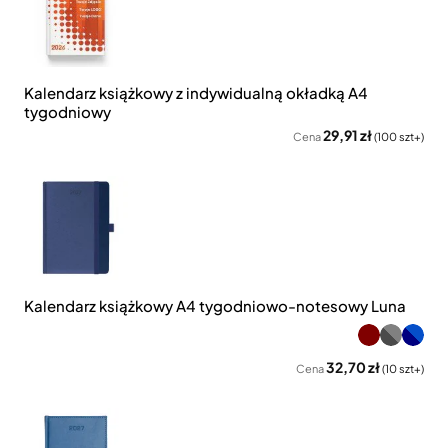
Kalendarz książkowy z indywidualną okładką A4
tygodniowy
29,91 zł
Cena
(100 szt+)
Kalendarz książkowy A4 tygodniowo-notesowy Luna
32,70 zł
Cena
(10 szt+)