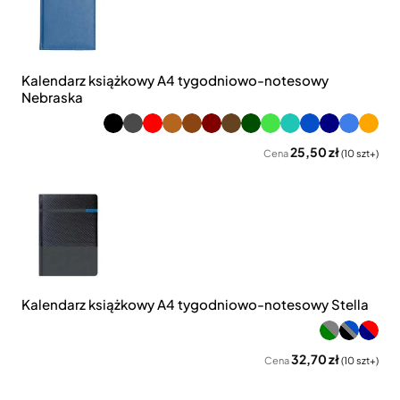
Kalendarz książkowy A4 tygodniowo-notesowy
Nebraska
25,50 zł
Cena
(10 szt+)
Kalendarz książkowy A4 tygodniowo-notesowy Stella
32,70 zł
Cena
(10 szt+)