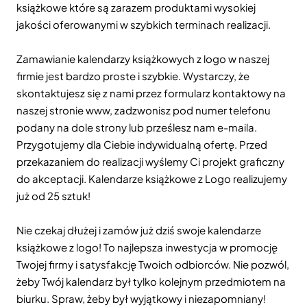
książkowe które są zarazem produktami wysokiej
jakości oferowanymi w szybkich terminach realizacji.
Zamawianie kalendarzy książkowych z logo w naszej
firmie jest bardzo proste i szybkie. Wystarczy, że
skontaktujesz się z nami przez formularz kontaktowy na
naszej stronie www, zadzwonisz pod numer telefonu
podany na dole strony lub prześlesz nam e-maila.
Przygotujemy dla Ciebie indywidualną ofertę. Przed
przekazaniem do realizacji wyślemy Ci projekt graficzny
do akceptacji. Kalendarze książkowe z Logo realizujemy
już od 25 sztuk!
Nie czekaj dłużej i zamów już dziś swoje kalendarze
książkowe z logo! To najlepsza inwestycja w promocję
Twojej firmy i satysfakcję Twoich odbiorców. Nie pozwól,
żeby Twój kalendarz był tylko kolejnym przedmiotem na
biurku. Spraw, żeby był wyjątkowy i niezapomniany!