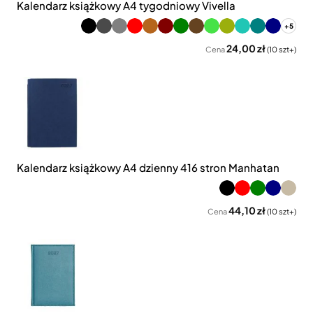
Kalendarz książkowy A4 tygodniowy Vivella
+5
24,00 zł
Cena
(10 szt+)
Kalendarz książkowy A4 dzienny 416 stron Manhatan
44,10 zł
Cena
(10 szt+)