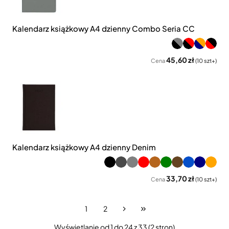
Kalendarz książkowy A4 dzienny Combo Seria CC
45,60 zł
Cena
(10 szt+)
Kalendarz książkowy A4 dzienny Denim
33,70 zł
Cena
(10 szt+)
1
2
Wyświetlanie od 1 do 24 z 33 (2 stron)