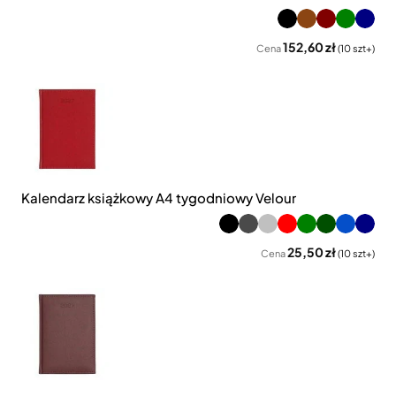
152,60 zł
Cena
(10 szt+)
Kalendarz książkowy A4 tygodniowy Velour
25,50 zł
Cena
(10 szt+)