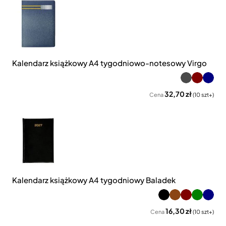
Kalendarz książkowy A4 tygodniowo-notesowy Virgo
32,70 zł
Cena
(10 szt+)
Kalendarz książkowy A4 tygodniowy Baladek
16,30 zł
Cena
(10 szt+)