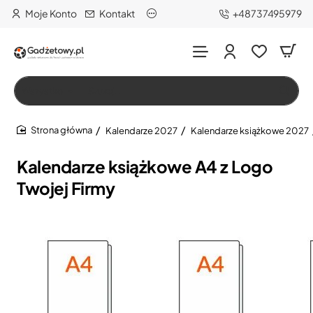
Moje Konto
Kontakt
+48737495979
Wszystko
Szukaj…
Kalendarze 2027
Kalendarze książkowe 2027
home
Kalendarze książkowe A4 z Logo
Twojej Firmy