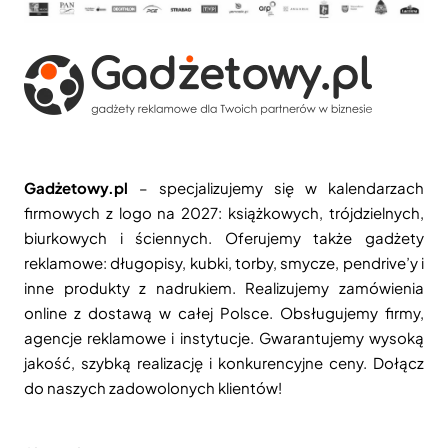
Gadżetowy.pl
– specjalizujemy się w kalendarzach
firmowych z logo na 2027: książkowych, trójdzielnych,
biurkowych i ściennych. Oferujemy także gadżety
reklamowe: długopisy, kubki, torby, smycze, pendrive’y i
inne produkty z nadrukiem. Realizujemy zamówienia
online z dostawą w całej Polsce. Obsługujemy firmy,
agencje reklamowe i instytucje. Gwarantujemy wysoką
jakość, szybką realizację i konkurencyjne ceny. Dołącz
do naszych zadowolonych klientów!