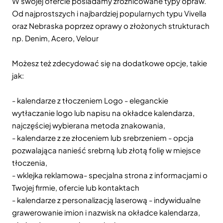
W swojej ofercie posiadamy zróżnicowane typy opraw.
Od najprostszych i najbardziej popularnych typu Vivella
oraz Nebraska poprzez oprawy o złożonych strukturach
np. Denim, Acero, Velour
Możesz też zdecydować się na dodatkowe opcje, takie
jak:
- kalendarze z tłoczeniem Logo - eleganckie
wytłaczanie logo lub napisu na okładce kalendarza,
najczęściej wybierana metoda znakowania,
- kalendarze z ze złoceniem lub srebrzeniem - opcja
pozwalająca nanieść srebrną lub złotą folię w miejsce
tłoczenia,
- wklejka reklamowa- specjalna strona z informacjami o
Twojej firmie, ofercie lub kontaktach
- kalendarze z personalizacją laserową - indywidualne
grawerowanie imion i nazwisk na okładce kalendarza,