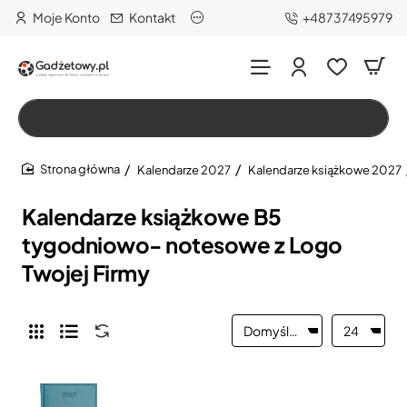
Moje Konto
Kontakt
+48737495979
Wszystko
Szukaj…
Kalendarze 2027
Kalendarze książkowe 2027
home
Kalendarze książkowe B5
tygodniowo- notesowe z Logo
Twojej Firmy