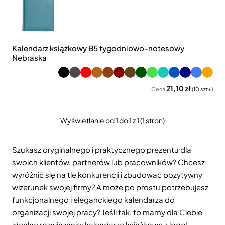
Kalendarz książkowy B5 tygodniowo-notesowy
Nebraska
21,10 zł
Cena
(10 szt+)
Wyświetlanie od 1 do 1 z 1 (1 stron)
Szukasz oryginalnego i praktycznego prezentu dla
swoich klientów, partnerów lub pracowników? Chcesz
wyróżnić się na tle konkurencji i zbudować pozytywny
wizerunek swojej firmy? A może po prostu potrzebujesz
funkcjonalnego i eleganckiego kalendarza do
organizacji swojej pracy? Jeśli tak, to mamy dla Ciebie
idealne rozwiązanie: kalendarze książkowe z logo!