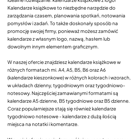
Kalendarze książkowe to niezbędne narzędzie do
zarządzania czasem, planowania spotkań, notowania
pomysłów i zadań. To także doskonały sposób na
promocję swojej firmy, ponieważ możesz zamówić
kalendarze z własnym logo, nazwą, hasłem lub
dowolnym innym elementem graficznym.
W naszej ofercie znajdziesz kalendarze książkowe w
różnych formatach mi. A4, A5, B5, B6 oraz A6
(kalendarze kieszonkowe) w różnych kolorach i wzorach,
w układach dzienny, tygodniowym oraz tygodniowo-
notesowy. Najczęściej zamawianymi formatami są
kalendarze A5 dzienne, B5 tygodniowe oraz B5 dzienne.
Coraz popularniejsze stają się również kalendarze
tygodniowo notesowe - kalendarze z dużą ilością
miejsca na notatki i komentarze.