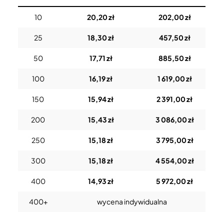
10
20,20 zł
202,00 zł
25
18,30 zł
457,50 zł
50
17,71 zł
885,50 zł
100
16,19 zł
1 619,00 zł
150
15,94 zł
2 391,00 zł
200
15,43 zł
3 086,00 zł
250
15,18 zł
3 795,00 zł
300
15,18 zł
4 554,00 zł
400
14,93 zł
5 972,00 zł
400+
wycena indywidualna