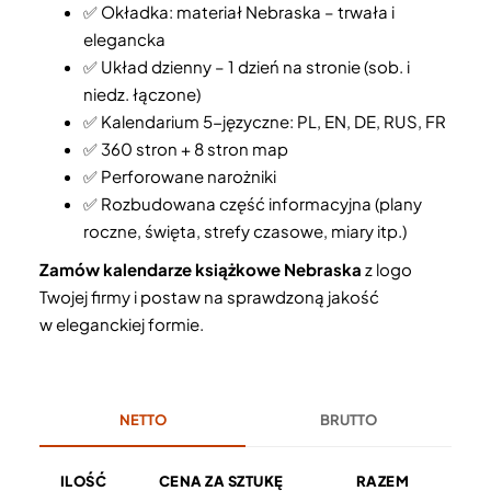
✅ Okładka: materiał Nebraska – trwała i
elegancka
✅ Układ dzienny – 1 dzień na stronie (sob. i
niedz. łączone)
✅ Kalendarium 5-języczne: PL, EN, DE, RUS, FR
✅ 360 stron + 8 stron map
✅ Perforowane narożniki
✅ Rozbudowana część informacyjna (plany
roczne, święta, strefy czasowe, miary itp.)
Zamów kalendarze książkowe Nebraska
z logo
Twojej firmy i postaw na sprawdzoną jakość
w eleganckiej formie.
NETTO
BRUTTO
ILOŚĆ
CENA ZA SZTUKĘ
RAZEM