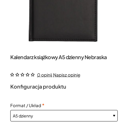
Kalendarz książkowy A5 dzienny Nebraska
0 opinii
Napisz opinię
Konfiguracja produktu
Format / Układ