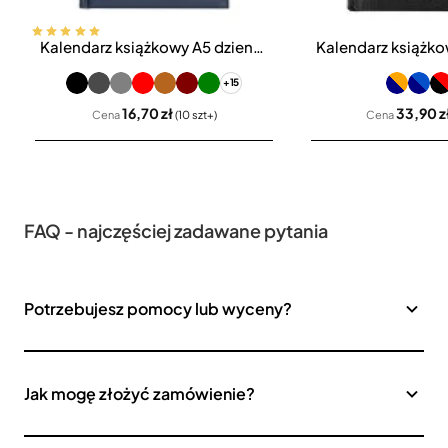
Kalendarz książkowy A5 dzienny Vivella Economic
Bestseller
+15
16,70 zł
33,90 z
Cena
(10 szt+)
Cena
FAQ - najczęściej zadawane pytania
Potrzebujesz pomocy lub wyceny?
Jak mogę złożyć zamówienie?