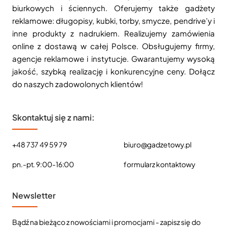
biurkowych i ściennych. Oferujemy także gadżety
reklamowe: długopisy, kubki, torby, smycze, pendrive’y i
inne produkty z nadrukiem. Realizujemy zamówienia
online z dostawą w całej Polsce. Obsługujemy firmy,
agencje reklamowe i instytucje. Gwarantujemy wysoką
jakość, szybką realizację i konkurencyjne ceny. Dołącz
do naszych zadowolonych klientów!
Skontaktuj się z nami:
+48 737 49 59 79
biuro@gadzetowy.pl
pn.-pt. 9:00-16:00
formularz kontaktowy
Newsletter
Bądź na bieżąco z nowościami i promocjami - zapisz się do