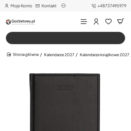
Moje Konto
Kontakt
+48737495979
Wszystko
Szukaj…
Kalendarze 2027
Kalendarze książkowe 2027
home