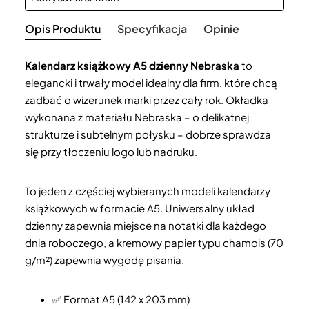
Opis Produktu
Specyfikacja
Opinie
Kalendarz książkowy A5 dzienny Nebraska
to
elegancki i trwały model idealny dla firm, które chcą
zadbać o wizerunek marki przez cały rok. Okładka
wykonana z materiału Nebraska – o delikatnej
strukturze i subtelnym połysku – dobrze sprawdza
się przy tłoczeniu logo lub nadruku.
To jeden z częściej wybieranych modeli kalendarzy
książkowych w formacie A5. Uniwersalny układ
dzienny zapewnia miejsce na notatki dla każdego
dnia roboczego, a kremowy papier typu chamois (70
g/m²) zapewnia wygodę pisania.
✅ Format A5 (142 x 203 mm)