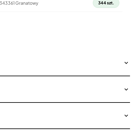
 2343361 Granatowy
344 szt.