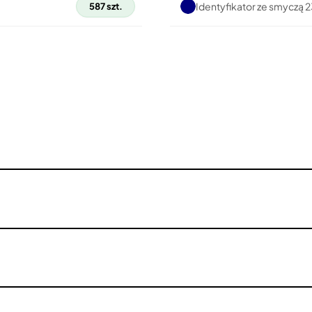
Identyfikator ze smyczą
587 szt.