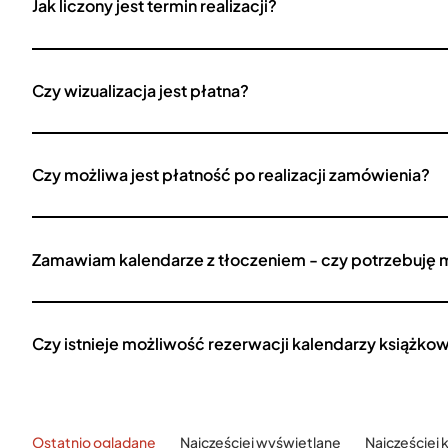
Jak liczony jest termin realizacji?
Czy wizualizacja jest płatna?
Czy możliwa jest płatność po realizacji zamówienia?
Zamawiam kalendarze z tłoczeniem - czy potrzebuję 
Czy istnieje możliwość rezerwacji kalendarzy książko
Ostatnio oglądane
Najczęściej wyświetlane
Najczęściej