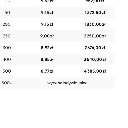
100
9,52 zł
952,00 zł
150
9,15 zł
1 372,50 zł
200
9,15 zł
1 830,00 zł
250
9,00 zł
2 250,00 zł
300
8,92 zł
2 676,00 zł
400
8,85 zł
3 540,00 zł
500
8,77 zł
4 385,00 zł
500+
wycena indywidualna