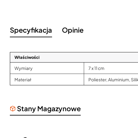
Specyfikacja
Opinie
Właściwości
Wymiary
7 x 11 cm
Materiał
Poliester, Aluminium, Sil
Stany Magazynowe