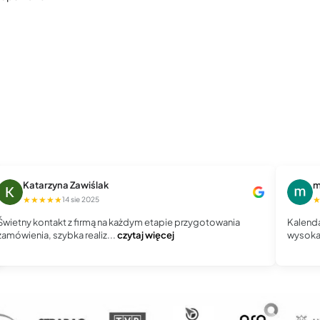
Katarzyna Zawiślak
m
★★★★★
14 sie 2025
Świetny kontakt z firmą na każdym etapie przygotowania
Kalenda
zamówienia, szybka realiz...
czytaj więcej
wysoka 