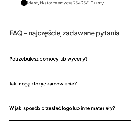
Identyfikator ze smyczą 2343361 Czarny
FAQ - najczęściej zadawane pytania
Potrzebujesz pomocy lub wyceny?
Jak mogę złożyć zamówienie?
W jaki sposób przesłać logo lub inne materiały?