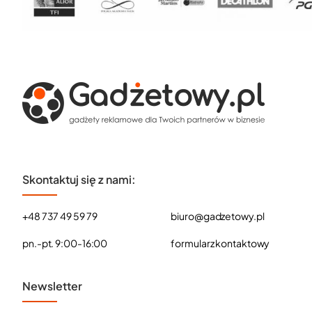
Skontaktuj się z nami:
+48 737 49 59 79
biuro@gadzetowy.pl
pn.-pt. 9:00-16:00
formularz kontaktowy
Newsletter