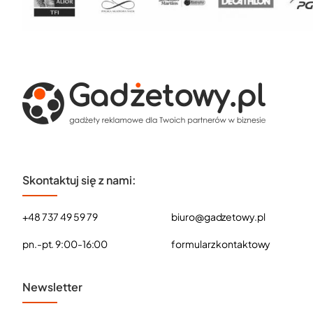
Skontaktuj się z nami:
+48 737 49 59 79
biuro@gadzetowy.pl
pn.-pt. 9:00-16:00
formularz kontaktowy
Newsletter