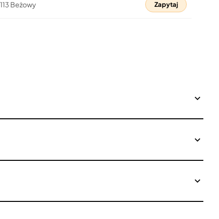
01113 Beżowy
Zapytaj