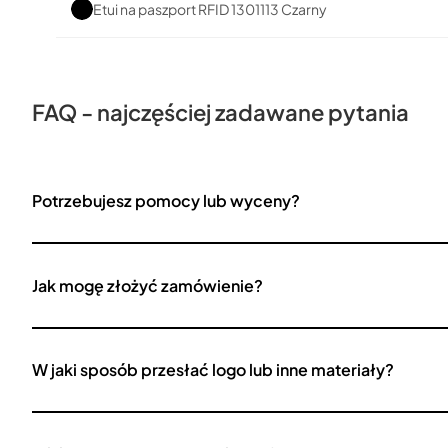
Etui na paszport RFID 1301113 Czarny
FAQ - najczęściej zadawane pytania
Potrzebujesz pomocy lub wyceny?
Jak mogę złożyć zamówienie?
W jaki sposób przesłać logo lub inne materiały?