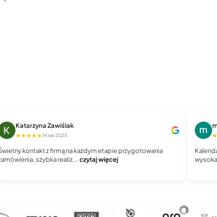
Katarzyna Zawiślak
m
★★★★★
14 sie 2025
Świetny kontakt z firmą na każdym etapie przygotowania
Kalenda
zamówienia, szybka realiz...
czytaj więcej
wysoka 