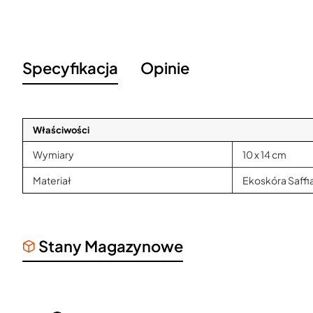
Specyfikacja
Opinie
Właściwości
Wymiary
10 x 14 cm
Materiał
Ekoskóra Saffi
Stany Magazynowe