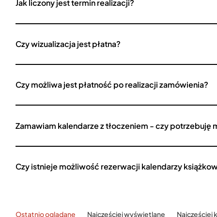
Jak liczony jest termin realizacji?
Czy wizualizacja jest płatna?
Czy możliwa jest płatność po realizacji zamówienia?
Zamawiam kalendarze z tłoczeniem - czy potrzebuję 
Czy istnieje możliwość rezerwacji kalendarzy książko
Ostatnio oglądane
Najczęściej wyświetlane
Najczęściej