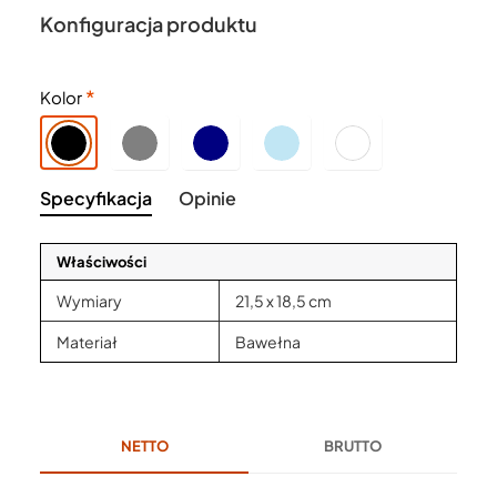
Konfiguracja produktu
Kolor
Specyfikacja
Opinie
Właściwości
Wymiary
21,5 x 18,5 cm
Materiał
Bawełna
NETTO
BRUTTO