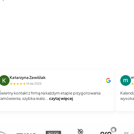
Katarzyna Zawiślak
m
★★★★★
14 sie 2025
Świetny kontakt z firmą na każdym etapie przygotowania
Kalenda
zamówienia, szybka realiz...
czytaj więcej
wysoka 