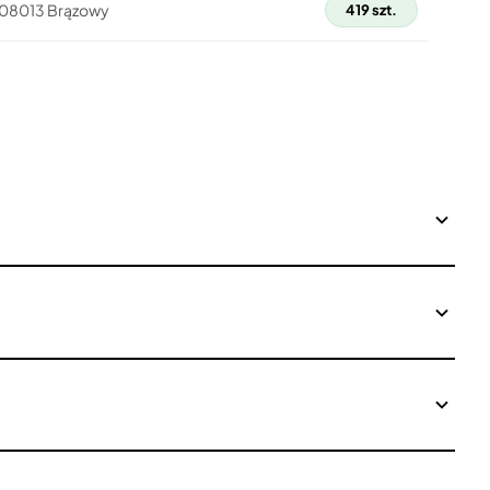
208013 Brązowy
419 szt.