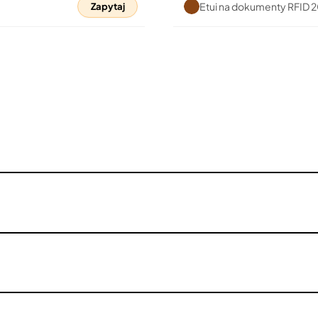
Etui na dokumenty RFID 
Zapytaj