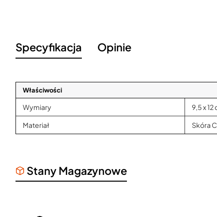
Specyfikacja
Opinie
Właściwości
Wymiary
9,5 x 12
Materiał
Skóra C
Stany Magazynowe