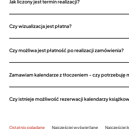
Jak liczony jest termin realizacji?
Czy wizualizacja jest płatna?
Czy możliwa jest płatność po realizacji zamówienia?
Zamawiam kalendarze z tłoczeniem - czy potrzebuję 
Czy istnieje możliwość rezerwacji kalendarzy książko
Ostatnio oglądane
Najczęściej wyświetlane
Najczęściej