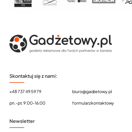
Skontaktuj się z nami:
+48 737 49 59 79
biuro@gadzetowy.pl
pn.-pt. 9:00-16:00
formularz kontaktowy
Newsletter