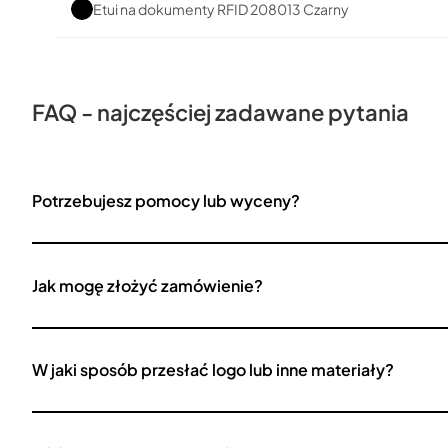
Etui na dokumenty RFID 208013 Czarny
FAQ - najczęściej zadawane pytania
Potrzebujesz pomocy lub wyceny?
Jak mogę złożyć zamówienie?
W jaki sposób przesłać logo lub inne materiały?