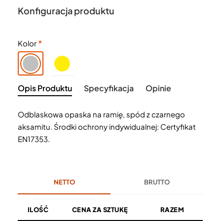
Konfiguracja produktu
Kolor
Opis Produktu
Specyfikacja
Opinie
Odblaskowa opaska na ramię, spód z czarnego
aksamitu. Środki ochrony indywidualnej: Certyfikat
EN17353.
NETTO
BRUTTO
ILOŚĆ
CENA ZA SZTUKĘ
RAZEM