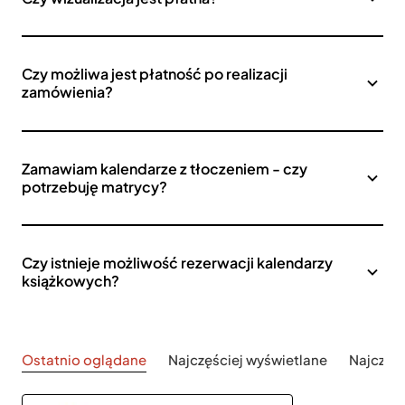
Czy możliwa jest płatność po realizacji
zamówienia?
Zamawiam kalendarze z tłoczeniem - czy
potrzebuję matrycy?
Czy istnieje możliwość rezerwacji kalendarzy
książkowych?
Ostatnio oglądane
Najczęściej wyświetlane
Najczęś