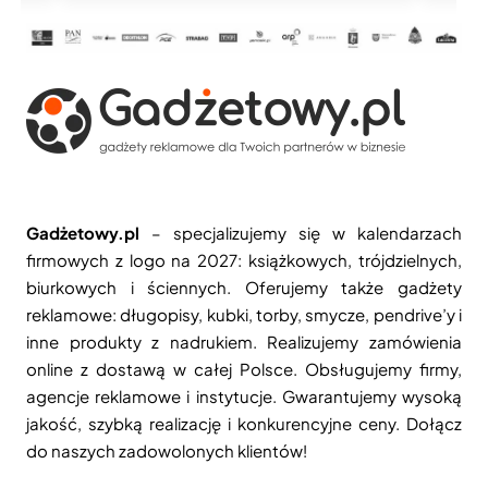
Gadżetowy.pl
– specjalizujemy się w kalendarzach
firmowych z logo na 2027: książkowych, trójdzielnych,
biurkowych i ściennych. Oferujemy także gadżety
reklamowe: długopisy, kubki, torby, smycze, pendrive’y i
inne produkty z nadrukiem. Realizujemy zamówienia
online z dostawą w całej Polsce. Obsługujemy firmy,
agencje reklamowe i instytucje. Gwarantujemy wysoką
jakość, szybką realizację i konkurencyjne ceny. Dołącz
do naszych zadowolonych klientów!