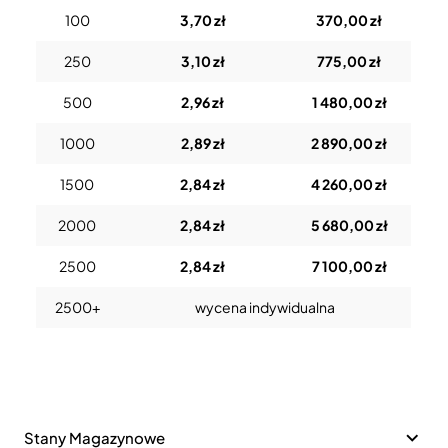
100
3,70 zł
370,00 zł
250
3,10 zł
775,00 zł
500
2,96 zł
1 480,00 zł
1000
2,89 zł
2 890,00 zł
1500
2,84 zł
4 260,00 zł
2000
2,84 zł
5 680,00 zł
2500
2,84 zł
7 100,00 zł
2500+
wycena indywidualna
Stany Magazynowe