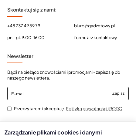
Skontaktuj się z nami:
+48 737 49 59 79
biuro@gadzetowy.pl
pn.-pt. 9:00-16:00
formularz kontaktowy
Newsletter
Bądź na bieżąco z nowościami i promocjami - zapisz się do
naszego newslettera.
E-
Zapisz
mail
Przeczytałem i akceptuję
Polityka prywatności i RODO
Zarządzanie plikami cookies i danymi