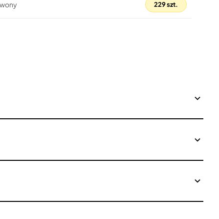
rwony
229 szt.