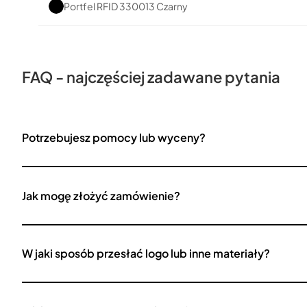
Portfel RFID 330013 Czarny
FAQ - najczęściej zadawane pytania
Potrzebujesz pomocy lub wyceny?
Jak mogę złożyć zamówienie?
W jaki sposób przesłać logo lub inne materiały?