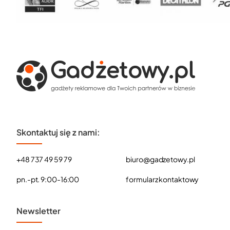
Skontaktuj się z nami:
+48 737 49 59 79
biuro@gadzetowy.pl
pn.-pt. 9:00-16:00
formularz kontaktowy
Newsletter