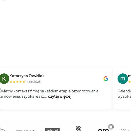
Katarzyna Zawiślak
m
★★★★★
14 sie 2025
Świetny kontakt z firmą na każdym etapie przygotowania
Kalenda
zamówienia, szybka realiz...
czytaj więcej
wysoka 