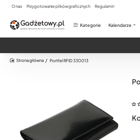
O nas
Przygotowanie plików graficznych
Regulamin
Kategorie
Kalendarze
Portfel RFID 330013
home
Po
Ko