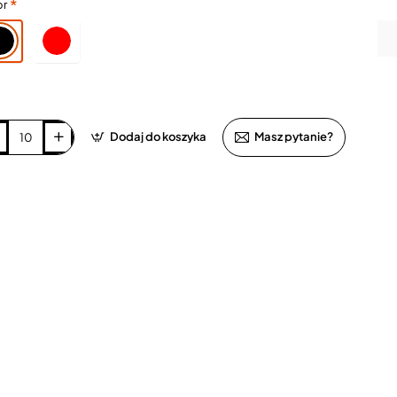
or
Dodaj do koszyka
Masz pytanie?