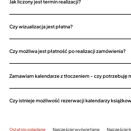
Jak liczony jest termin realizacji?
Czy wizualizacja jest płatna?
Czy możliwa jest płatność po realizacji zamówienia?
Zamawiam kalendarze z tłoczeniem - czy potrzebuję 
Czy istnieje możliwość rezerwacji kalendarzy książko
Ostatnio oglądane
Najczęściej wyświetlane
Najczęściej