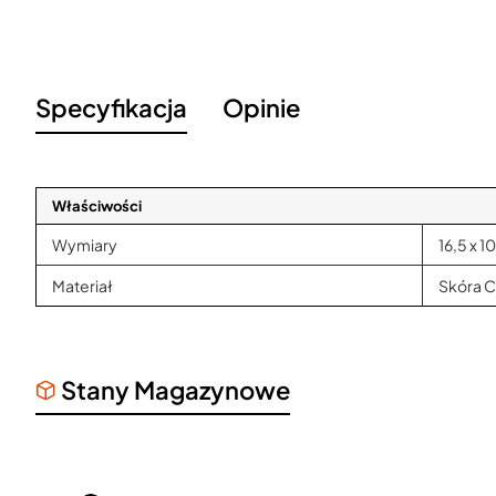
Specyfikacja
Opinie
Właściwości
Wymiary
16,5 x 1
Materiał
Skóra C
Stany Magazynowe