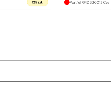
Portfel RFID 330013 Cze
125 szt.