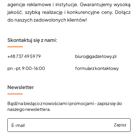
agencje reklamowe i instytucje. Gwarantujemy wysoką
jakość, szybką realizację i konkurencyjne ceny. Dołącz
do naszych zadowolonych klientów!
Skontaktuj się z nami:
+48 737 49 59 79
biuro@gadzetowy.pl
pn.-pt. 9:00-16:00
formularz kontaktowy
Newsletter
Bądź na bieżąco z nowościami i promocjami - zapisz się do
naszego newslettera.
E-
Zapisz
mail