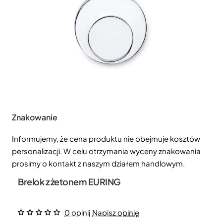
Znakowanie
Informujemy, że cena produktu nie obejmuje kosztów
personalizacji. W celu otrzymania wyceny znakowania
prosimy o kontakt z naszym działem handlowym.
Brelok z żetonem EURING
0 opinii
Napisz opinię