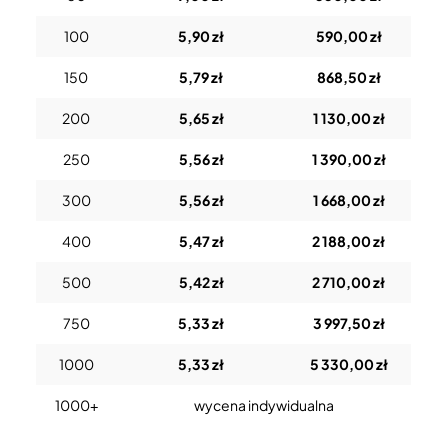
100
5,90 zł
590,00 zł
150
5,79 zł
868,50 zł
200
5,65 zł
1 130,00 zł
250
5,56 zł
1 390,00 zł
300
5,56 zł
1 668,00 zł
400
5,47 zł
2 188,00 zł
500
5,42 zł
2 710,00 zł
750
5,33 zł
3 997,50 zł
1000
5,33 zł
5 330,00 zł
1000+
wycena indywidualna