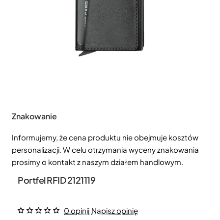
Znakowanie
Informujemy, że cena produktu nie obejmuje kosztów
personalizacji. W celu otrzymania wyceny znakowania
prosimy o kontakt z naszym działem handlowym.
Portfel RFID 2121119
0 opinii
Napisz opinię