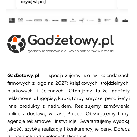
czytaj więcej
Gadżetowy.pl
– specjalizujemy się w kalendarzach
firmowych z logo na 2027: książkowych, trójdzielnych,
biurkowych i ściennych. Oferujemy także gadżety
reklamowe: długopisy, kubki, torby, smycze, pendrive’y i
inne produkty z nadrukiem. Realizujemy zamówienia
online z dostawą w całej Polsce. Obsługujemy firmy,
agencje reklamowe i instytucje. Gwarantujemy wysoką
jakość, szybką realizację i konkurencyjne ceny. Dołącz
do naszych zadowolonych klientów!