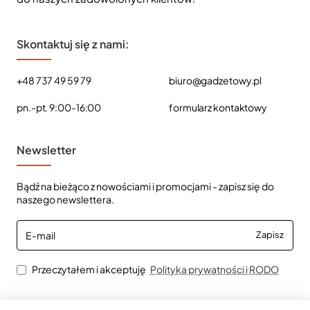
Skontaktuj się z nami:
+48 737 49 59 79
biuro@gadzetowy.pl
pn.-pt. 9:00-16:00
formularz kontaktowy
Newsletter
Bądź na bieżąco z nowościami i promocjami - zapisz się do
naszego newslettera.
E-
Zapisz
mail
Przeczytałem i akceptuję
Polityka prywatności i RODO