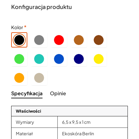
Konfiguracja produktu
Kolor
Specyfikacja
Opinie
Właściwości
Wymiary
6,5 x 9,5 x 1 cm
Materiał
Ekoskóra Berlin