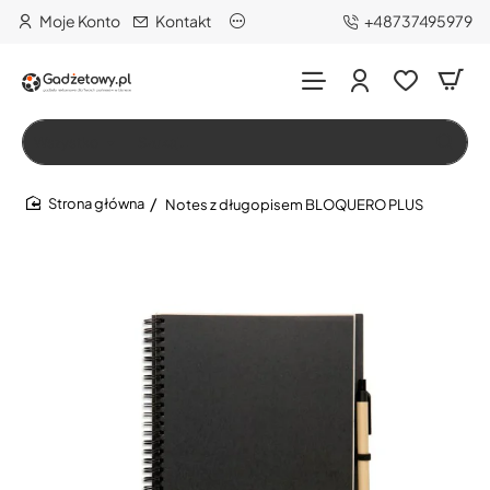
Moje Konto
Kontakt
+48737495979
Wszystko
Szukaj…
Notes z długopisem BLOQUERO PLUS
home