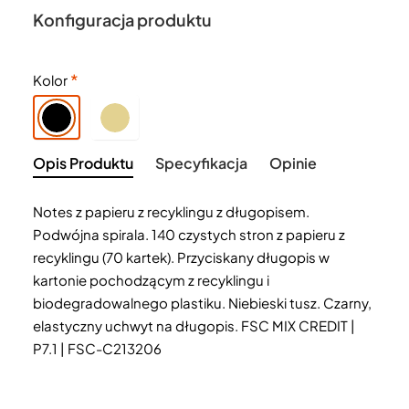
Konfiguracja produktu
Kolor
Opis Produktu
Specyfikacja
Opinie
Notes z papieru z recyklingu z długopisem.
Podwójna spirala. 140 czystych stron z papieru z
recyklingu (70 kartek). Przyciskany długopis w
kartonie pochodzącym z recyklingu i
biodegradowalnego plastiku. Niebieski tusz. Czarny,
elastyczny uchwyt na długopis. FSC MIX CREDIT |
P7.1 | FSC-C213206