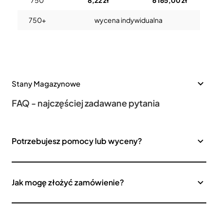
750
8,22 zł
6 165,00 zł
750+
wycena indywidualna
Stany Magazynowe
FAQ - najczęściej zadawane pytania
Potrzebujesz pomocy lub wyceny?
Jak mogę złożyć zamówienie?