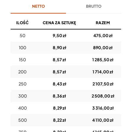
NETTO
BRUTTO
ILOŚĆ
CENA ZA SZTUKĘ
RAZEM
50
9,50 zł
475,00 zł
100
8,90 zł
890,00 zł
150
8,57 zł
1 285,50 zł
200
8,57 zł
1 714,00 zł
250
8,43 zł
2 107,50 zł
300
8,36 zł
2 508,00 zł
400
8,29 zł
3 316,00 zł
500
8,22 zł
4 110,00 zł