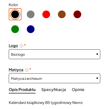
Kolor
Logo
i
Matryca
i
Opis Produktu
Specyfikacja
Opinie
Kalendarz książkowy B5 tygodniowy Nevro