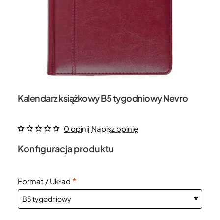
Kalendarz książkowy B5 tygodniowy Nevro
0 opinii
Napisz opinię
Konfiguracja produktu
Format / Układ