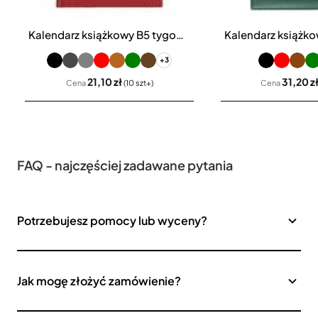
Kalendarz książkowy B5 tygodniowy Denim
+3
21,10 zł
31,20 z
Cena
(10 szt+)
Cena
FAQ - najczęściej zadawane pytania
Potrzebujesz pomocy lub wyceny?
Jak mogę złożyć zamówienie?