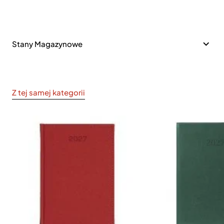
Stany Magazynowe
Z tej samej kategorii