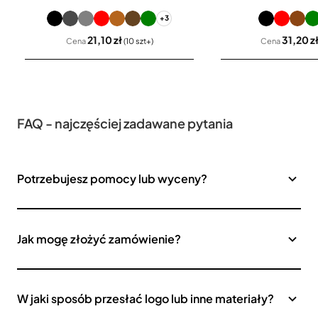
+3
21,10 zł
31,20 z
Cena
(10 szt+)
Cena
FAQ - najczęściej zadawane pytania
Potrzebujesz pomocy lub wyceny?
Jak mogę złożyć zamówienie?
W jaki sposób przesłać logo lub inne materiały?