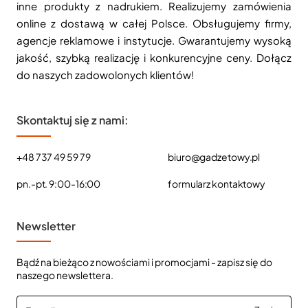
inne produkty z nadrukiem. Realizujemy zamówienia
online z dostawą w całej Polsce. Obsługujemy firmy,
agencje reklamowe i instytucje. Gwarantujemy wysoką
jakość, szybką realizację i konkurencyjne ceny. Dołącz
do naszych zadowolonych klientów!
Skontaktuj się z nami:
+48 737 49 59 79
biuro@gadzetowy.pl
pn.-pt. 9:00-16:00
formularz kontaktowy
Newsletter
Bądź na bieżąco z nowościami i promocjami - zapisz się do
naszego newslettera.
E-