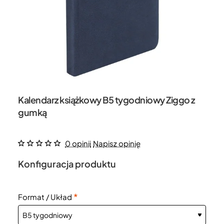
Kalendarz książkowy B5 tygodniowy Ziggo z
gumką
0 opinii
Napisz opinię
Konfiguracja produktu
Format / Układ