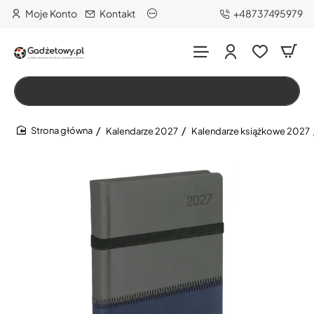
Moje Konto
Kontakt
+48737495979
Wszystko
Szukaj…
Kalendarze 2027
Kalendarze książkowe 2027
home