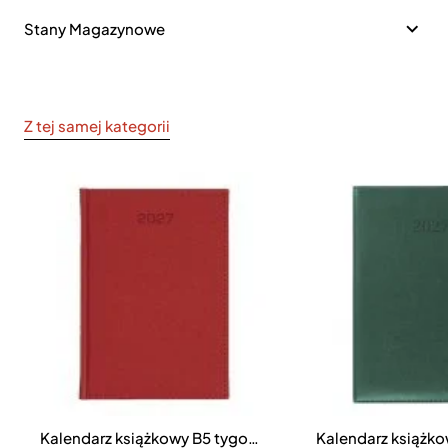
Stany Magazynowe
Z tej samej kategorii
Kalendarz książkowy B5 tygodniowy Denim