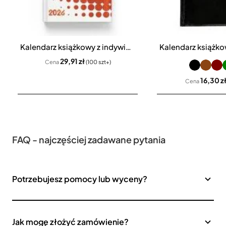
Kalendarz książkowy z indywidualną okładką A4 tygodniowy
29,91 zł
Cena
(100 szt+)
16,30 z
Cena
FAQ - najczęściej zadawane pytania
Potrzebujesz pomocy lub wyceny?
Jak mogę złożyć zamówienie?