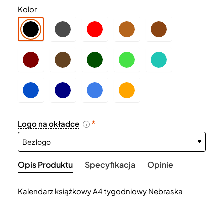
Kolor
Logo na okładce
i
Opis Produktu
Specyfikacja
Opinie
Kalendarz książkowy A4 tygodniowy Nebraska