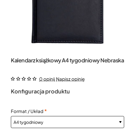
Kalendarz książkowy A4 tygodniowy Nebraska
0 opinii
Napisz opinię
Konfiguracja produktu
Format / Układ