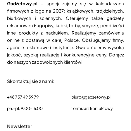
Gadżetowy.pl
– specjalizujemy się w kalendarzach
firmowych z logo na 2027: książkowych, trójdzielnych,
biurkowych i ściennych. Oferujemy także gadżety
reklamowe: długopisy, kubki, torby, smycze, pendrive’y i
inne produkty z nadrukiem. Realizujemy zamówienia
online z dostawą w całej Polsce. Obsługujemy firmy,
agencje reklamowe i instytucje. Gwarantujemy wysoką
jakość, szybką realizację i konkurencyjne ceny. Dołącz
do naszych zadowolonych klientów!
Skontaktuj się z nami:
+48 737 49 59 79
biuro@gadzetowy.pl
pn.-pt. 9:00-16:00
formularz kontaktowy
Newsletter