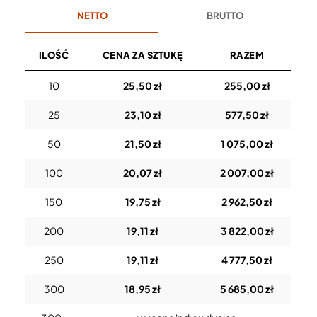
NETTO
BRUTTO
ILOŚĆ
CENA ZA SZTUKĘ
RAZEM
10
25,50 zł
255,00 zł
25
23,10 zł
577,50 zł
50
21,50 zł
1 075,00 zł
100
20,07 zł
2 007,00 zł
150
19,75 zł
2 962,50 zł
200
19,11 zł
3 822,00 zł
250
19,11 zł
4 777,50 zł
300
18,95 zł
5 685,00 zł