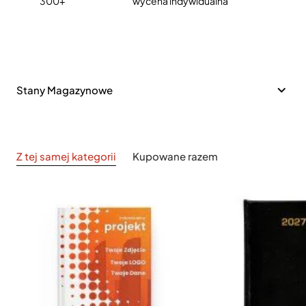
300+
wycena indywidualna
Stany Magazynowe
Z tej samej kategorii
Kupowane razem