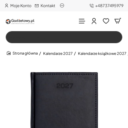
Moje Konto
Kontakt
+48737495979
Wszystko
Szukaj…
Kalendarze 2027
Kalendarze książkowe 2027
home