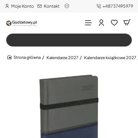
Moje Konto
Kontakt
+48737495979
Wszystko
Szukaj…
Kalendarze 2027
Kalendarze książkowe 2027
home