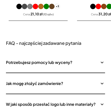
+3
21,10 zł
31,20 z
Cena
(10 szt+)
Cena
FAQ - najczęściej zadawane pytania
Potrzebujesz pomocy lub wyceny?
Jak mogę złożyć zamówienie?
W jaki sposób przesłać logo lub inne materiały?