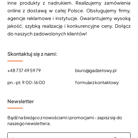
inne produkty z nadrukiem. Realizujemy zamówienia
online z dostawą w całej Polsce. Obsługujemy firmy,
agencje reklamowe i instytucje. Gwarantujemy wysoką
jakość, szybką realizację i konkurencyjne ceny. Dołącz
do naszych zadowolonych klientów!
Skontaktuj się z nami:
+48 737 49 59 79
biuro@gadzetowy.pl
pn.-pt. 9:00-16:00
formularz kontaktowy
Newsletter
Bądź na bieżąco z nowościami i promocjami - zapisz się do
naszego newslettera.
E-