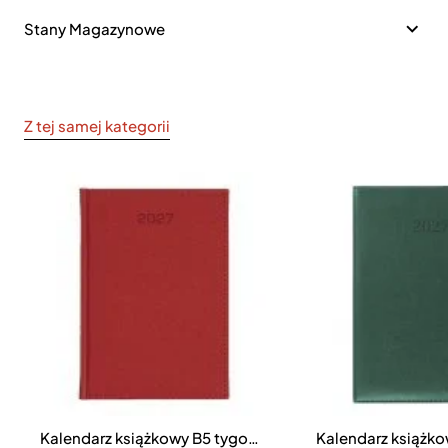
Stany Magazynowe
Z tej samej kategorii
Kalendarz książkowy B5 tygodniowy Denim