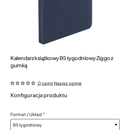
Kalendarz książkowy B5 tygodniowy Ziggo z
gumką
0 opinii
Napisz opinię
Konfiguracja produktu
Format / Układ