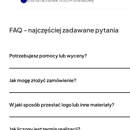
FAQ - najczęściej zadawane pytania
Potrzebujesz pomocy lub wyceny?
Jak mogę złożyć zamówienie?
W jaki sposób przesłać logo lub inne materiały?
Jak liczony jest termin realizacji?