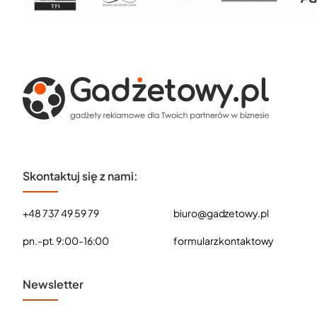
Skontaktuj się z nami:
+48 737 49 59 79
biuro@gadzetowy.pl
pn.-pt. 9:00-16:00
formularz kontaktowy
Newsletter