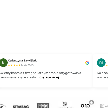
Katarzyna Zawiślak
m
★★★★★
14 sie 2025
Świetny kontakt z firmą na każdym etapie przygotowania
Kalenda
zamówienia, szybka realiz...
czytaj więcej
wysoka 