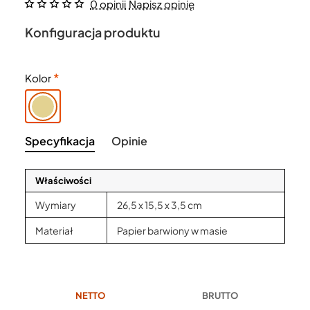
0 opinii
Napisz opinię
Konfiguracja produktu
Kolor
Specyfikacja
Opinie
Właściwości
Wymiary
26,5 x 15,5 x 3,5 cm
Materiał
Papier barwiony w masie
NETTO
BRUTTO