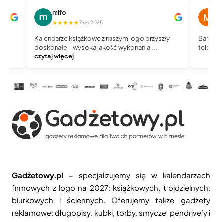
mifo
M
★★★★★
★
7 sie 2025
Kalendarze książkowe z naszym logo przyszły
Bardzo 
doskonałe – wysoka jakość wykonania ...
telefoni
czytaj więcej
Gadżetowy.pl
– specjalizujemy się w kalendarzach
firmowych z logo na 2027: książkowych, trójdzielnych,
biurkowych i ściennych. Oferujemy także gadżety
reklamowe: długopisy, kubki, torby, smycze, pendrive’y i