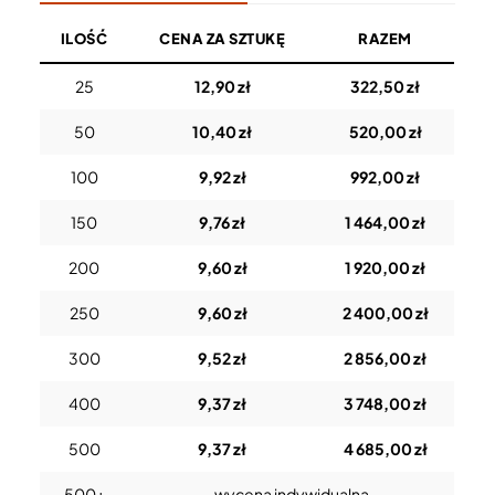
ILOŚĆ
CENA ZA SZTUKĘ
RAZEM
25
12,90 zł
322,50 zł
50
10,40 zł
520,00 zł
100
9,92 zł
992,00 zł
150
9,76 zł
1 464,00 zł
200
9,60 zł
1 920,00 zł
250
9,60 zł
2 400,00 zł
300
9,52 zł
2 856,00 zł
400
9,37 zł
3 748,00 zł
500
9,37 zł
4 685,00 zł
500+
wycena indywidualna