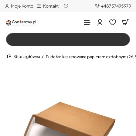
Moje Konto
Kontakt
+48737495979
Wszystko
Szukaj…
Pudełko kaszerowane papierem ozdobnym (26,
home