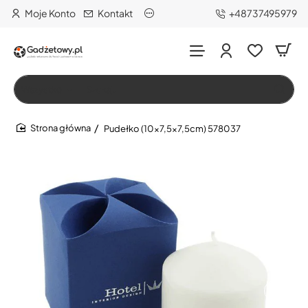
Moje Konto
Kontakt
+48737495979
Wszystko
Szukaj…
Pudełko (10x7,5x7,5cm) 578037
home