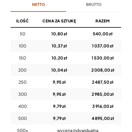
NETTO
BRUTTO
ILOŚĆ
CENA ZA SZTUKĘ
RAZEM
50
10,80 zł
540,00 zł
100
10,37 zł
1 037,00 zł
150
10,20 zł
1 530,00 zł
200
10,04 zł
2 008,00 zł
250
9,95 zł
2 487,50 zł
300
9,95 zł
2 985,00 zł
400
9,79 zł
3 916,00 zł
500
9,79 zł
4 895,00 zł
500+
wycena indywidualna