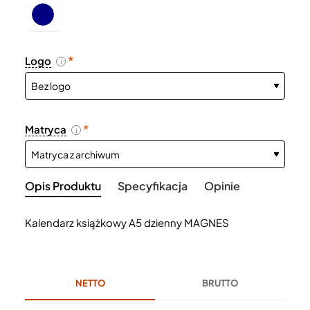
Logo
i
Matryca
i
Opis Produktu
Specyfikacja
Opinie
Kalendarz książkowy A5 dzienny MAGNES
NETTO
BRUTTO