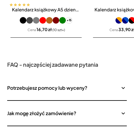
Kalendarz książkowy A5 dzienny Vivella Economic
Bestseller
+15
16,70 zł
33,90 z
Cena
(10 szt+)
Cena
FAQ - najczęściej zadawane pytania
Potrzebujesz pomocy lub wyceny?
Jak mogę złożyć zamówienie?