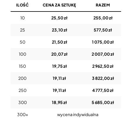
ILOŚĆ
CENA ZA SZTUKĘ
RAZEM
10
25,50 zł
255,00 zł
25
23,10 zł
577,50 zł
50
21,50 zł
1 075,00 zł
100
20,07 zł
2 007,00 zł
150
19,75 zł
2 962,50 zł
200
19,11 zł
3 822,00 zł
250
19,11 zł
4 777,50 zł
300
18,95 zł
5 685,00 zł
300+
wycena indywidualna