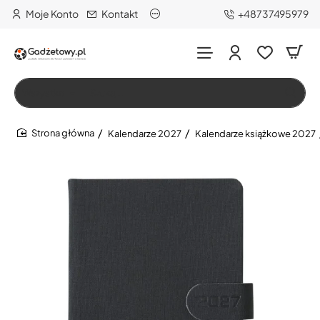
Moje Konto
Kontakt
+48737495979
Wszystko
Szukaj…
Kalendarze 2027
Kalendarze książkowe 2027
home