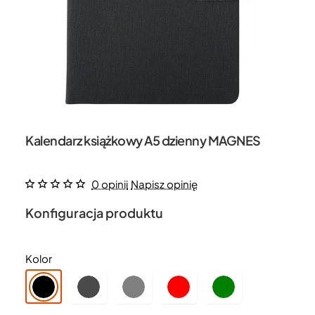
Kalendarz książkowy A5 dzienny MAGNES
0 opinii
Napisz opinię
Konfiguracja produktu
Kolor