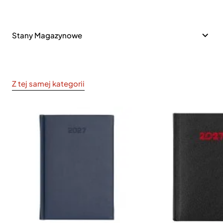
Stany Magazynowe
Z tej samej kategorii