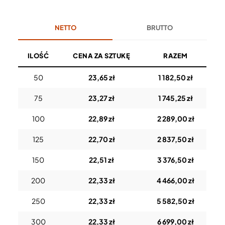
NETTO
BRUTTO
ILOŚĆ
CENA ZA SZTUKĘ
RAZEM
50
23,65 zł
1 182,50 zł
75
23,27 zł
1 745,25 zł
100
22,89 zł
2 289,00 zł
125
22,70 zł
2 837,50 zł
150
22,51 zł
3 376,50 zł
200
22,33 zł
4 466,00 zł
250
22,33 zł
5 582,50 zł
300
22,33 zł
6 699,00 zł