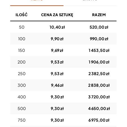
ILOŚĆ
CENA ZA SZTUKĘ
RAZEM
50
10,40 zł
520,00 zł
100
9,90 zł
990,00 zł
150
9,69 zł
1 453,50 zł
200
9,53 zł
1 906,00 zł
250
9,53 zł
2 382,50 zł
300
9,46 zł
2 838,00 zł
400
9,30 zł
3 720,00 zł
500
9,30 zł
4 650,00 zł
750
9,30 zł
6 975,00 zł