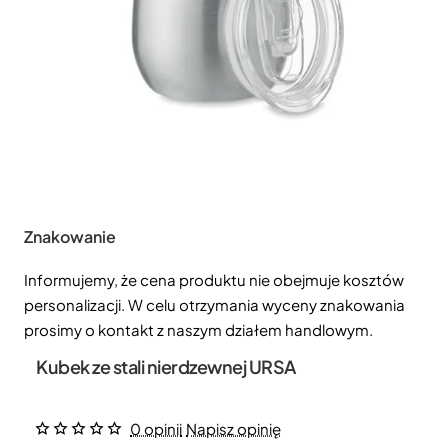
Znakowanie
Informujemy, że cena produktu nie obejmuje kosztów
personalizacji. W celu otrzymania wyceny znakowania
prosimy o kontakt z naszym działem handlowym.
Kubek ze stali nierdzewnej URSA
0 opinii
Napisz opinię