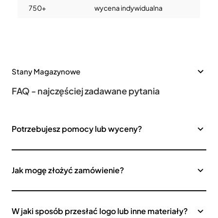
750+
wycena indywidualna
Stany Magazynowe
FAQ - najczęściej zadawane pytania
Potrzebujesz pomocy lub wyceny?
Jak mogę złożyć zamówienie?
W jaki sposób przesłać logo lub inne materiały?