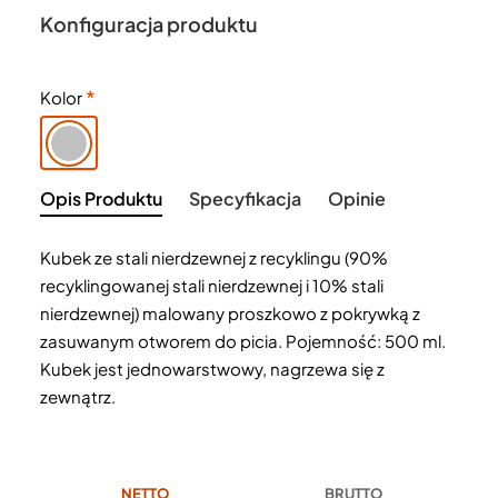
Konfiguracja produktu
Kolor
Opis Produktu
Specyfikacja
Opinie
Kubek ze stali nierdzewnej z recyklingu (90%
recyklingowanej stali nierdzewnej i 10% stali
nierdzewnej) malowany proszkowo z pokrywką z
zasuwanym otworem do picia. Pojemność: 500 ml.
Kubek jest jednowarstwowy, nagrzewa się z
zewnątrz.
NETTO
BRUTTO