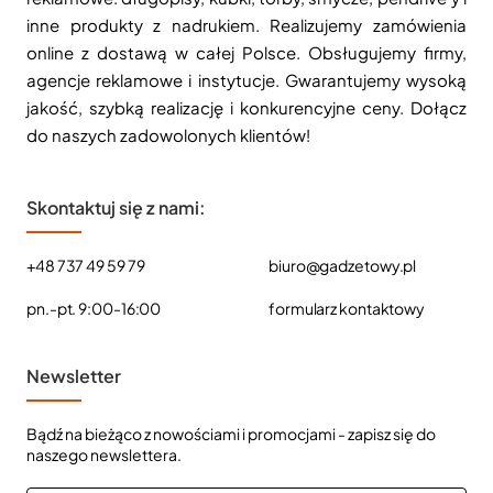
inne produkty z nadrukiem. Realizujemy zamówienia
online z dostawą w całej Polsce. Obsługujemy firmy,
agencje reklamowe i instytucje. Gwarantujemy wysoką
jakość, szybką realizację i konkurencyjne ceny. Dołącz
do naszych zadowolonych klientów!
Skontaktuj się z nami:
+48 737 49 59 79
biuro@gadzetowy.pl
pn.-pt. 9:00-16:00
formularz kontaktowy
Newsletter
Bądź na bieżąco z nowościami i promocjami - zapisz się do
naszego newslettera.