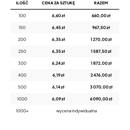
ILOŚĆ
CENA ZA SZTUKĘ
RAZEM
100
6,60 zł
660,00 zł
150
6,45 zł
967,50 zł
200
6,35 zł
1 270,00 zł
250
6,35 zł
1 587,50 zł
300
6,24 zł
1 872,00 zł
400
6,19 zł
2 476,00 zł
500
6,14 zł
3 070,00 zł
1000
6,09 zł
6 090,00 zł
1000+
wycena indywidualna