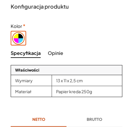
Konfiguracja produktu
Kolor
Specyfikacja
Opinie
Właściwości
Wymiary
13 x 11 x 2,5 cm
Materiał
Papier kreda 250g
NETTO
BRUTTO