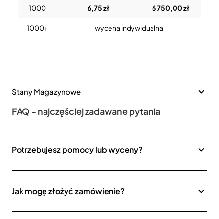
1000
6,75 zł
6 750,00 zł
1000+
wycena indywidualna
Stany Magazynowe
FAQ - najczęściej zadawane pytania
Potrzebujesz pomocy lub wyceny?
Jak mogę złożyć zamówienie?