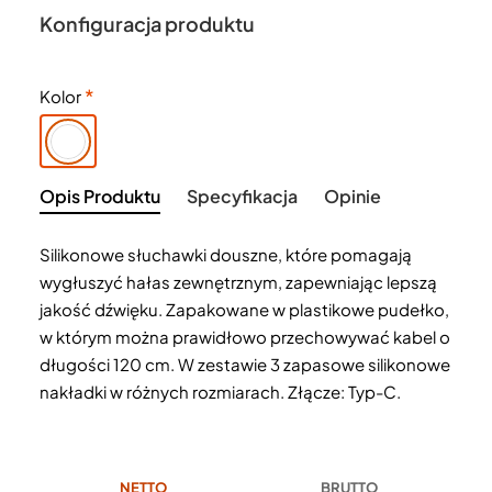
Konfiguracja produktu
Kolor
Opis Produktu
Specyfikacja
Opinie
Silikonowe słuchawki douszne, które pomagają
wygłuszyć hałas zewnętrznym, zapewniając lepszą
jakość dźwięku. Zapakowane w plastikowe pudełko,
w którym można prawidłowo przechowywać kabel o
długości 120 cm. W zestawie 3 zapasowe silikonowe
nakładki w różnych rozmiarach. Złącze: Typ-C.
NETTO
BRUTTO