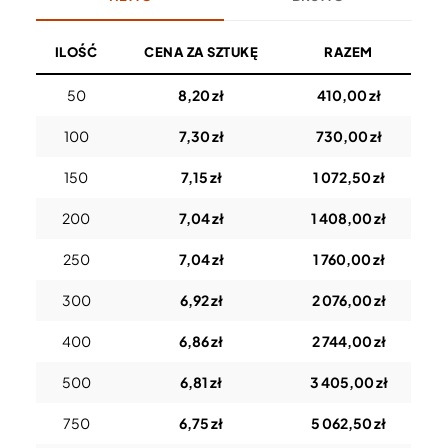
ILOŚĆ
CENA ZA SZTUKĘ
RAZEM
50
8,20 zł
410,00 zł
100
7,30 zł
730,00 zł
150
7,15 zł
1 072,50 zł
200
7,04 zł
1 408,00 zł
250
7,04 zł
1 760,00 zł
300
6,92 zł
2 076,00 zł
400
6,86 zł
2 744,00 zł
500
6,81 zł
3 405,00 zł
750
6,75 zł
5 062,50 zł