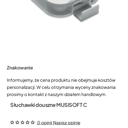
Znakowanie
Informujemy, że cena produktu nie obejmuje kosztów
personalizacji. W celu otrzymania wyceny znakowania
prosimy o kontakt z naszym działem handlowym.
Słuchawki douszne MUSISOFT C
0 opinii
Napisz opinię