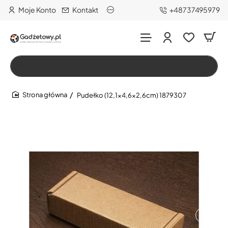
Moje Konto
Kontakt
+48737495979
Wszystko
Szukaj…
Pudełko (12,1x4,6x2,6cm) 1879307
home