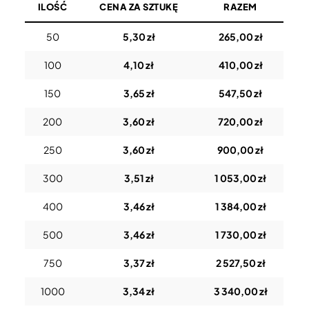
ILOŚĆ
CENA ZA SZTUKĘ
RAZEM
50
5,30 zł
265,00 zł
100
4,10 zł
410,00 zł
150
3,65 zł
547,50 zł
200
3,60 zł
720,00 zł
250
3,60 zł
900,00 zł
300
3,51 zł
1 053,00 zł
400
3,46 zł
1 384,00 zł
500
3,46 zł
1 730,00 zł
750
3,37 zł
2 527,50 zł
1000
3,34 zł
3 340,00 zł