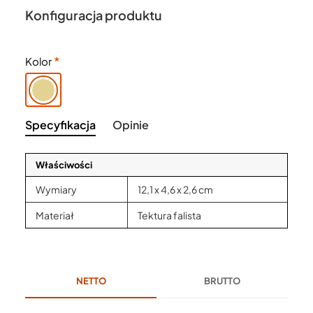
Konfiguracja produktu
Kolor
Specyfikacja
Opinie
Właściwości
Wymiary
12,1 x 4,6 x 2,6 cm
Materiał
Tektura falista
NETTO
BRUTTO