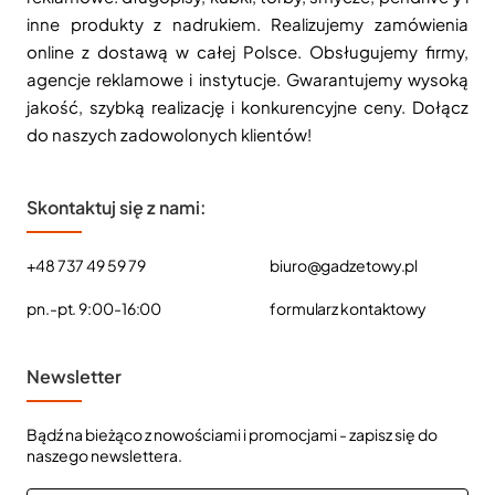
inne produkty z nadrukiem. Realizujemy zamówienia
online z dostawą w całej Polsce. Obsługujemy firmy,
agencje reklamowe i instytucje. Gwarantujemy wysoką
jakość, szybką realizację i konkurencyjne ceny. Dołącz
do naszych zadowolonych klientów!
Skontaktuj się z nami:
+48 737 49 59 79
biuro@gadzetowy.pl
pn.-pt. 9:00-16:00
formularz kontaktowy
Newsletter
Bądź na bieżąco z nowościami i promocjami - zapisz się do
naszego newslettera.