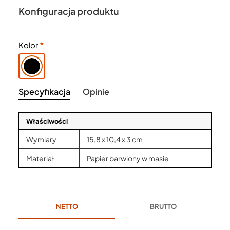
Konfiguracja produktu
Kolor
Specyfikacja
Opinie
Właściwości
Wymiary
15,8 x 10,4 x 3 cm
Materiał
Papier barwiony w masie
NETTO
BRUTTO