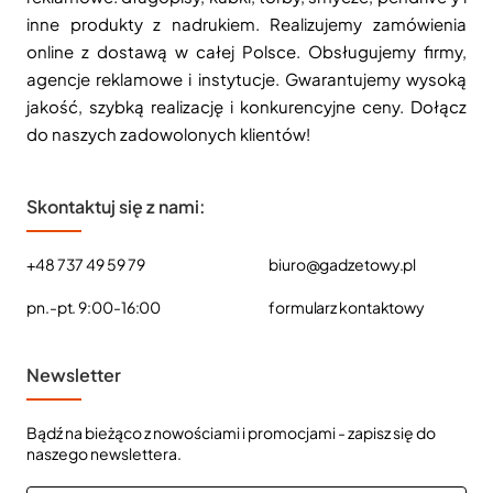
inne produkty z nadrukiem. Realizujemy zamówienia
online z dostawą w całej Polsce. Obsługujemy firmy,
agencje reklamowe i instytucje. Gwarantujemy wysoką
jakość, szybką realizację i konkurencyjne ceny. Dołącz
do naszych zadowolonych klientów!
Skontaktuj się z nami:
+48 737 49 59 79
biuro@gadzetowy.pl
pn.-pt. 9:00-16:00
formularz kontaktowy
Newsletter
Bądź na bieżąco z nowościami i promocjami - zapisz się do
naszego newslettera.