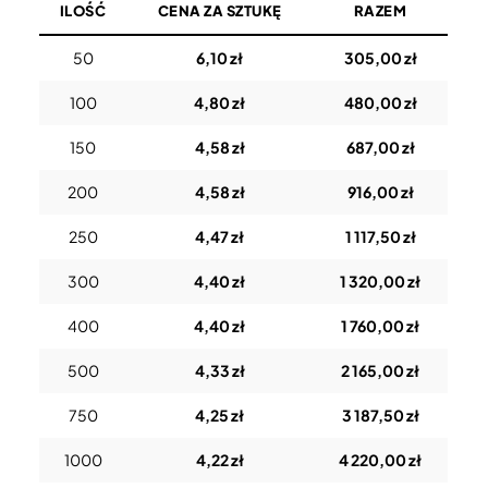
ILOŚĆ
CENA ZA SZTUKĘ
RAZEM
50
6,10 zł
305,00 zł
100
4,80 zł
480,00 zł
150
4,58 zł
687,00 zł
200
4,58 zł
916,00 zł
250
4,47 zł
1 117,50 zł
300
4,40 zł
1 320,00 zł
400
4,40 zł
1 760,00 zł
500
4,33 zł
2 165,00 zł
750
4,25 zł
3 187,50 zł
1000
4,22 zł
4 220,00 zł