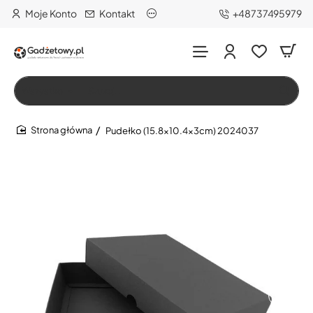
Moje Konto
Kontakt
+48737495979
Wszystko
Szukaj…
Pudełko (15.8x10.4x3cm) 2024037
home