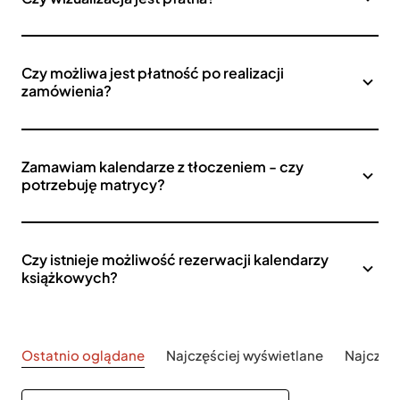
Czy możliwa jest płatność po realizacji
zamówienia?
Zamawiam kalendarze z tłoczeniem - czy
potrzebuję matrycy?
Czy istnieje możliwość rezerwacji kalendarzy
książkowych?
Ostatnio oglądane
Najczęściej wyświetlane
Najczęś