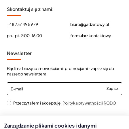
Skontaktuj się z nami:
+48 737 49 59 79
biuro@gadzetowy.pl
pn.-pt. 9:00-16:00
formularz kontaktowy
Newsletter
Bądź na bieżąco z nowościami i promocjami - zapisz się do
naszego newslettera.
E-
Zapisz
mail
Przeczytałem i akceptuję
Polityka prywatności i RODO
Zarządzanie plikami cookies i danymi