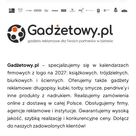
Gadżetowy.pl
– specjalizujemy się w kalendarzach
firmowych z logo na 2027: książkowych, trójdzielnych,
biurkowych i ściennych. Oferujemy także gadżety
reklamowe: długopisy, kubki, torby, smycze, pendrive’y i
inne produkty z nadrukiem. Realizujemy zamówienia
online z dostawą w całej Polsce. Obsługujemy firmy,
agencje reklamowe i instytucje. Gwarantujemy wysoką
jakość, szybką realizację i konkurencyjne ceny. Dołącz
do naszych zadowolonych klientów!