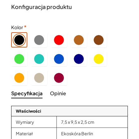
Konfiguracja produktu
Kolor
Specyfikacja
Opinie
Właściwości
Wymiary
7,5 x 9,5 x 2,5 cm
Materiał
Ekoskóra Berlin