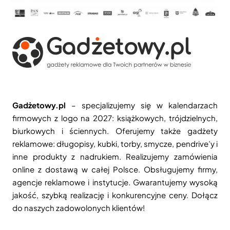
Gadżetowy.pl
– specjalizujemy się w kalendarzach
firmowych z logo na 2027: książkowych, trójdzielnych,
biurkowych i ściennych. Oferujemy także gadżety
reklamowe: długopisy, kubki, torby, smycze, pendrive’y i
inne produkty z nadrukiem. Realizujemy zamówienia
online z dostawą w całej Polsce. Obsługujemy firmy,
agencje reklamowe i instytucje. Gwarantujemy wysoką
jakość, szybką realizację i konkurencyjne ceny. Dołącz
do naszych zadowolonych klientów!