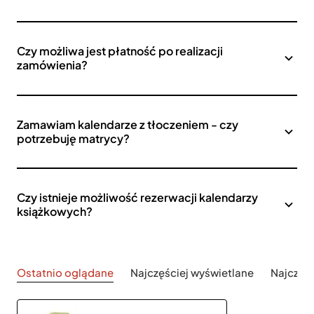
Czy możliwa jest płatność po realizacji
zamówienia?
Zamawiam kalendarze z tłoczeniem - czy
potrzebuję matrycy?
Czy istnieje możliwość rezerwacji kalendarzy
książkowych?
Ostatnio oglądane
Najczęściej wyświetlane
Najczęś