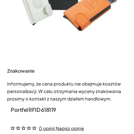
Znakowanie
Informujemy, że cena produktu nie obejmuje kosztów
personalizacji. W celu otrzymania wyceny znakowania
prosimy o kontakt z naszym działem handlowym.
Portfel RFID 618119
0 opinii
Napisz opinię