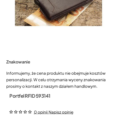
Znakowanie
Informujemy, że cena produktu nie obejmuje kosztów
personalizacji. W celu otrzymania wyceny znakowania
prosimy o kontakt z naszym działem handlowym.
Portfel RFID 593141
0 opinii
Napisz opinię