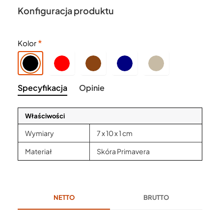
Konfiguracja produktu
Kolor
Specyfikacja
Opinie
Właściwości
Wymiary
7 x 10 x 1 cm
Materiał
Skóra Primavera
NETTO
BRUTTO