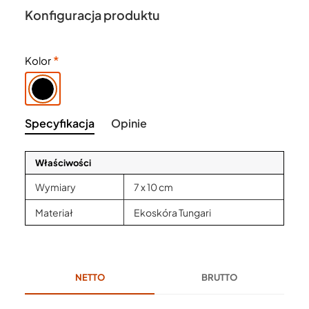
Konfiguracja produktu
Kolor
Specyfikacja
Opinie
Właściwości
Wymiary
7 x 10 cm
Materiał
Ekoskóra Tungari
NETTO
BRUTTO