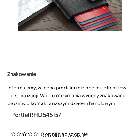
Znakowanie
Informujemy, że cena produktu nie obejmuje kosztów
personalizacji. W celu otrzymania wyceny znakowania
prosimy o kontakt z naszym działem handlowym.
Portfel RFID 545157
0 opinii
Napisz opinię