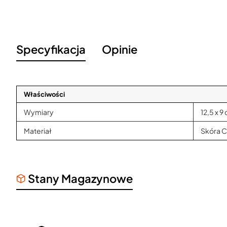
Specyfikacja
Opinie
Właściwości
Wymiary
12,5 x 9
Materiał
Skóra C
Stany Magazynowe