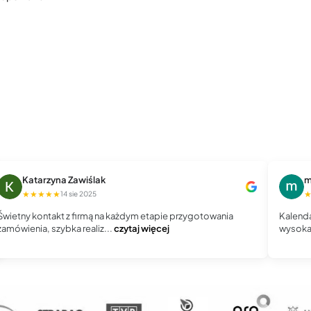
Katarzyna Zawiślak
m
★★★★★
14 sie 2025
Świetny kontakt z firmą na każdym etapie przygotowania
Kalenda
zamówienia, szybka realiz...
czytaj więcej
wysoka 