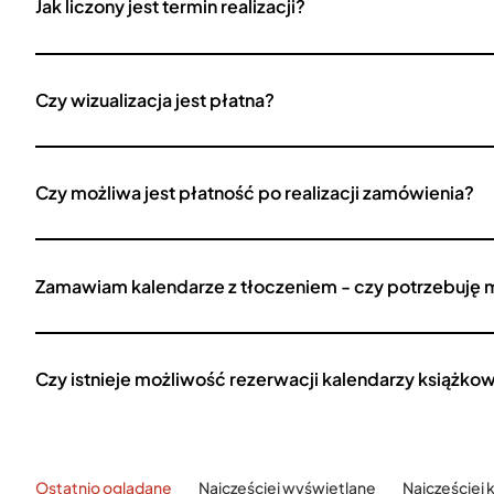
Jak liczony jest termin realizacji?
Czy wizualizacja jest płatna?
Czy możliwa jest płatność po realizacji zamówienia?
Zamawiam kalendarze z tłoczeniem - czy potrzebuję 
Czy istnieje możliwość rezerwacji kalendarzy książko
Ostatnio oglądane
Najczęściej wyświetlane
Najczęściej