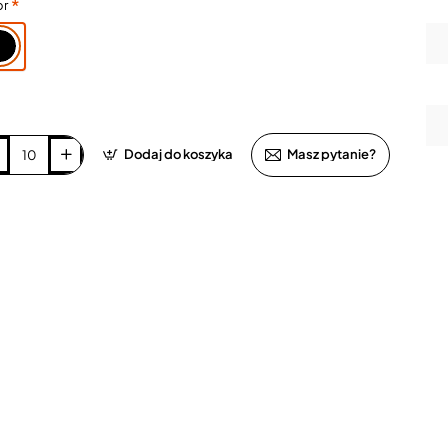
or
Dodaj do koszyka
Masz pytanie?