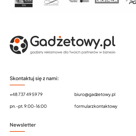
Skontaktuj się z nami:
+48 737 49 59 79
biuro@gadzetowy.pl
pn.-pt. 9:00-16:00
formularz kontaktowy
Newsletter