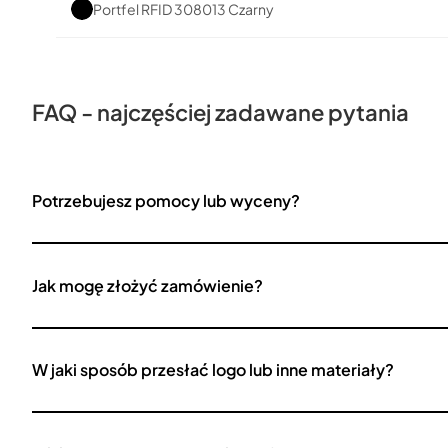
Portfel RFID 308013 Czarny
FAQ - najczęściej zadawane pytania
Potrzebujesz pomocy lub wyceny?
Jak mogę złożyć zamówienie?
W jaki sposób przesłać logo lub inne materiały?