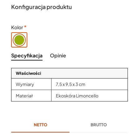
Konfiguracja produktu
Kolor
Specyfikacja
Opinie
Właściwości
Wymiary
7,5 x 9,5 x 3 cm
Materiał
Ekoskóra Limoncello
NETTO
BRUTTO