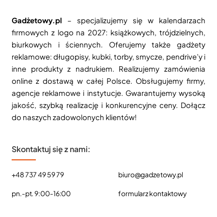
Gadżetowy.pl
– specjalizujemy się w kalendarzach
firmowych z logo na 2027: książkowych, trójdzielnych,
biurkowych i ściennych. Oferujemy także gadżety
reklamowe: długopisy, kubki, torby, smycze, pendrive’y i
inne produkty z nadrukiem. Realizujemy zamówienia
online z dostawą w całej Polsce. Obsługujemy firmy,
agencje reklamowe i instytucje. Gwarantujemy wysoką
jakość, szybką realizację i konkurencyjne ceny. Dołącz
do naszych zadowolonych klientów!
Skontaktuj się z nami:
+48 737 49 59 79
biuro@gadzetowy.pl
pn.-pt. 9:00-16:00
formularz kontaktowy