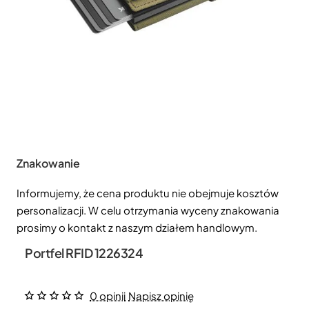
Znakowanie
Informujemy, że cena produktu nie obejmuje kosztów
personalizacji. W celu otrzymania wyceny znakowania
prosimy o kontakt z naszym działem handlowym.
Portfel RFID 1226324
0 opinii
Napisz opinię