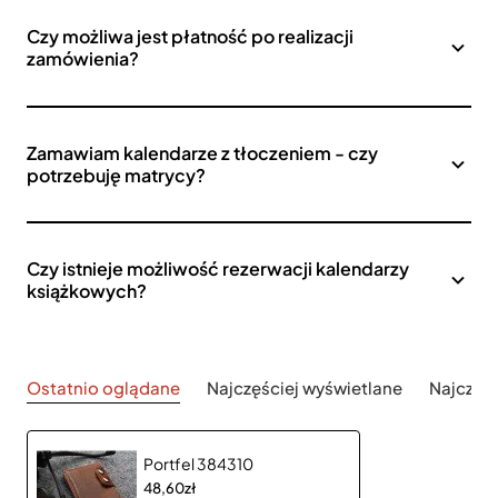
Czy możliwa jest płatność po realizacji
zamówienia?
Zamawiam kalendarze z tłoczeniem - czy
potrzebuję matrycy?
Czy istnieje możliwość rezerwacji kalendarzy
książkowych?
Ostatnio oglądane
Najczęściej wyświetlane
Najczęś
Portfel 384310
48,60zł