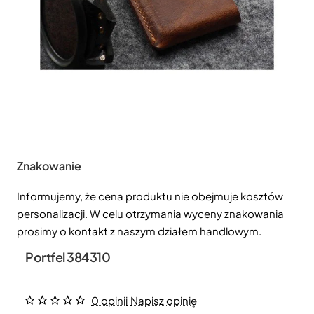
Znakowanie
Informujemy, że cena produktu nie obejmuje kosztów
personalizacji. W celu otrzymania wyceny znakowania
prosimy o kontakt z naszym działem handlowym.
Portfel 384310
0 opinii
Napisz opinię