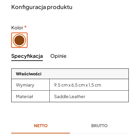
Konfiguracja produktu
Kolor
Specyfikacja
Opinie
Właściwości
Wymiary
9,5 cm x 6,5 cm x 1,5 cm
Materiał
Saddle Leather
NETTO
BRUTTO