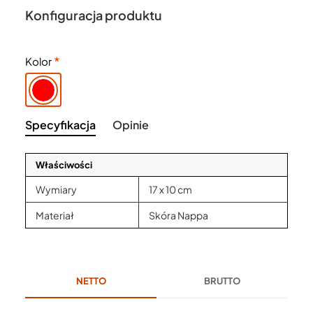
Konfiguracja produktu
Kolor
Specyfikacja
Opinie
Właściwości
Wymiary
17 x 10 cm
Materiał
Skóra Nappa
NETTO
BRUTTO