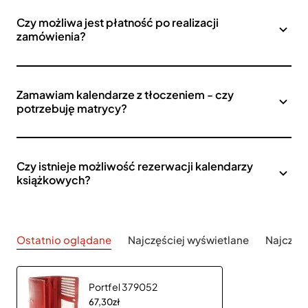
Czy możliwa jest płatność po realizacji
zamówienia?
Zamawiam kalendarze z tłoczeniem - czy
potrzebuję matrycy?
Czy istnieje możliwość rezerwacji kalendarzy
książkowych?
Ostatnio oglądane
Najczęściej wyświetlane
Najczęś
Portfel 379052
67,30zł