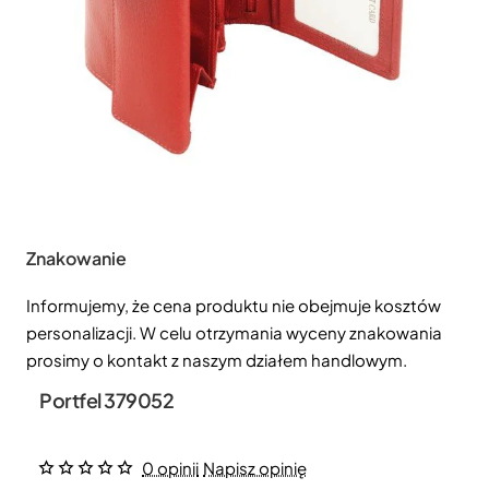
Znakowanie
Informujemy, że cena produktu nie obejmuje kosztów
personalizacji. W celu otrzymania wyceny znakowania
prosimy o kontakt z naszym działem handlowym.
Portfel 379052
0 opinii
Napisz opinię