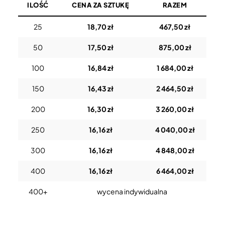
ILOŚĆ
CENA ZA SZTUKĘ
RAZEM
25
18,70 zł
467,50 zł
50
17,50 zł
875,00 zł
100
16,84 zł
1 684,00 zł
150
16,43 zł
2 464,50 zł
200
16,30 zł
3 260,00 zł
250
16,16 zł
4 040,00 zł
300
16,16 zł
4 848,00 zł
400
16,16 zł
6 464,00 zł
400+
wycena indywidualna