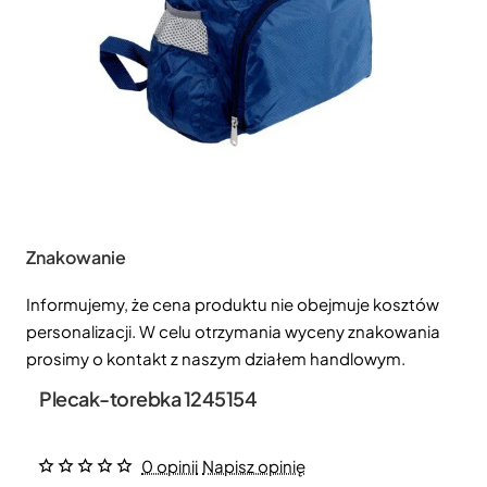
Znakowanie
Informujemy, że cena produktu nie obejmuje kosztów
personalizacji. W celu otrzymania wyceny znakowania
prosimy o kontakt z naszym działem handlowym.
Plecak-torebka 1245154
0 opinii
Napisz opinię