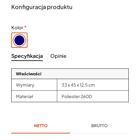
Konfiguracja produktu
Kolor
Specyfikacja
Opinie
Właściwości
Wymiary
33 x 45 x 12,5 cm
Materiał
Poliester 260D
NETTO
BRUTTO