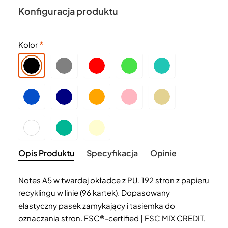
Konfiguracja produktu
Kolor
Opis Produktu
Specyfikacja
Opinie
Notes A5 w twardej okładce z PU. 192 stron z papieru
recyklingu w linie (96 kartek). Dopasowany
elastyczny pasek zamykający i tasiemka do
oznaczania stron. FSC®-certified | FSC MIX CREDIT,