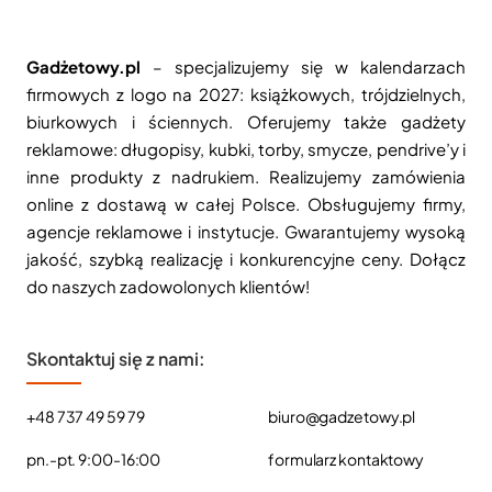
Gadżetowy.pl
– specjalizujemy się w kalendarzach
firmowych z logo na 2027: książkowych, trójdzielnych,
biurkowych i ściennych. Oferujemy także gadżety
reklamowe: długopisy, kubki, torby, smycze, pendrive’y i
inne produkty z nadrukiem. Realizujemy zamówienia
online z dostawą w całej Polsce. Obsługujemy firmy,
agencje reklamowe i instytucje. Gwarantujemy wysoką
jakość, szybką realizację i konkurencyjne ceny. Dołącz
do naszych zadowolonych klientów!
Skontaktuj się z nami:
+48 737 49 59 79
biuro@gadzetowy.pl
pn.-pt. 9:00-16:00
formularz kontaktowy