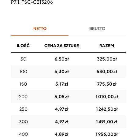
P7.1, FSC-C213206
NETTO
BRUTTO
ILOŚĆ
CENA ZA SZTUKĘ
RAZEM
50
6,50 zł
325,00 zł
100
5,30 zł
530,00 zł
150
5,17 zł
775,50 zł
200
5,05 zł
1 010,00 zł
250
4,97 zł
1 242,50 zł
300
4,97 zł
1 491,00 zł
400
4,89 zł
1 956,00 zł