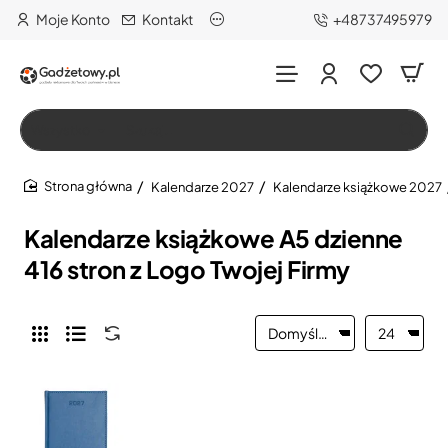
Moje Konto
Kontakt
+48737495979
Wszystko
Szukaj…
Kalendarze 2027
Kalendarze książkowe 2027
home
Kalendarze książkowe A5 dzienne
416 stron z Logo Twojej Firmy