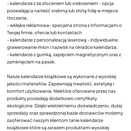
- kalendarze z ze złoceniem lub srebrzeniem - opcja
pozwalająca nanieść srebrną lub złotą folię w miejsce
tłoczenia,
- wklejka reklamowa- specjalna strona z informacjami o
Twojej firmie, ofercie lub kontaktach
- kalendarze z personalizacją laserową - indywidualne
grawerowanie imion i nazwisk na okładce kalendarza,
- kalendarze z gumką, zapięciem magnetycznym oraz z
zamknięciem na pasek,
Nasze kalendarze książkowe są wykonane z wysokiej
jakości materiałów. Zapewniają trwałość, estetykę i
komfort użytkowania. Niektóre oferowane przez nas
produkty posiadają dodatkowo certyfikaty
ekologiczne. Dzięki wieloletniemu doświadczeniu, dużej
sprzedaży oraz sprawdzonej bazie dostawców możemy
zaoferować naszym klientom tanie kalendarze
książkowe które są zarazem produktami wysokiej