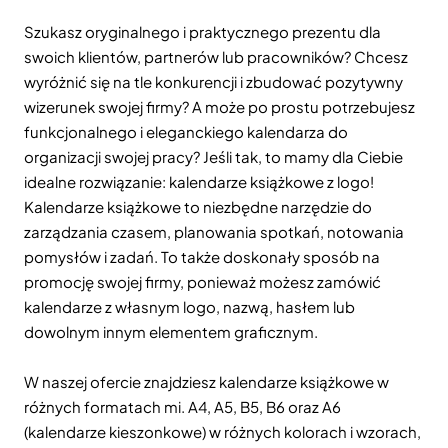
Szukasz oryginalnego i praktycznego prezentu dla
swoich klientów, partnerów lub pracowników? Chcesz
wyróżnić się na tle konkurencji i zbudować pozytywny
wizerunek swojej firmy? A może po prostu potrzebujesz
funkcjonalnego i eleganckiego kalendarza do
organizacji swojej pracy? Jeśli tak, to mamy dla Ciebie
idealne rozwiązanie: kalendarze książkowe z logo!
Kalendarze książkowe to niezbędne narzędzie do
zarządzania czasem, planowania spotkań, notowania
pomysłów i zadań. To także doskonały sposób na
promocję swojej firmy, ponieważ możesz zamówić
kalendarze z własnym logo, nazwą, hasłem lub
dowolnym innym elementem graficznym.
W naszej ofercie znajdziesz kalendarze książkowe w
różnych formatach mi. A4, A5, B5, B6 oraz A6
(kalendarze kieszonkowe) w różnych kolorach i wzorach,