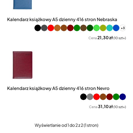
Kalendarz książkowy A5 dzienny 416 stron Nebraska
+3
21,30 zł
Cena
(10 szt+)
Kalendarz książkowy A5 dzienny 416 stron Nevro
31,10 zł
Cena
(10 szt+)
Wyświetlanie od 1 do 2 z 2 (1 stron)