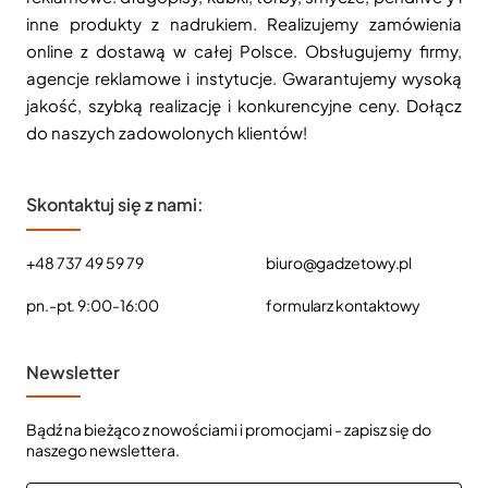
inne produkty z nadrukiem. Realizujemy zamówienia
online z dostawą w całej Polsce. Obsługujemy firmy,
agencje reklamowe i instytucje. Gwarantujemy wysoką
jakość, szybką realizację i konkurencyjne ceny. Dołącz
do naszych zadowolonych klientów!
Skontaktuj się z nami:
+48 737 49 59 79
biuro@gadzetowy.pl
pn.-pt. 9:00-16:00
formularz kontaktowy
Newsletter
Bądź na bieżąco z nowościami i promocjami - zapisz się do
naszego newslettera.