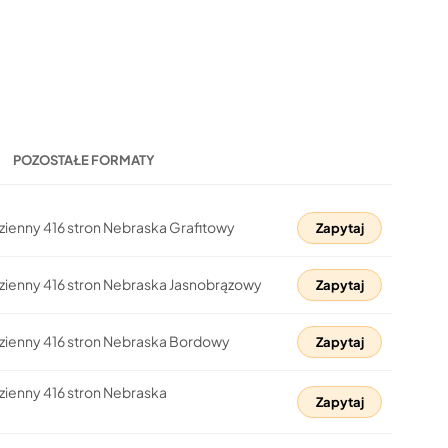
POZOSTAŁE FORMATY
zienny 416 stron Nebraska Grafitowy
Zapytaj
zienny 416 stron Nebraska Jasnobrązowy
Zapytaj
dzienny 416 stron Nebraska Bordowy
Zapytaj
zienny 416 stron Nebraska
Zapytaj