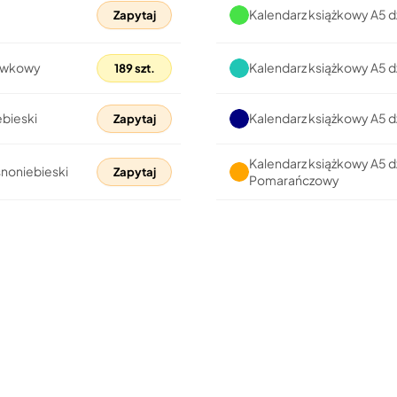
Kalendarz książkowy A5 d
Zapytaj
liwkowy
Kalendarz książkowy A5 d
189 szt.
ebieski
Kalendarz książkowy A5 d
Zapytaj
Kalendarz książkowy A5 d
snoniebieski
Zapytaj
Pomarańczowy