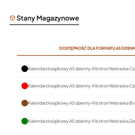
Stany Magazynowe
DOSTĘPNOŚĆ DLA FORMATU A5 DZIENN
Kalendarz książkowy A5 dzienny 416 stron Nebraska Cz
Kalendarz książkowy A5 dzienny 416 stron Nebraska C
Kalendarz książkowy A5 dzienny 416 stron Nebraska B
Kalendarz książkowy A5 dzienny 416 stron Nebraska Zi