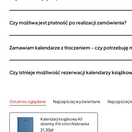
Czy możliwa jest płatność po realizacji zamówienia?
Zamawiam kalendarze z tłoczeniem - czy potrzebuję 
Czy istnieje możliwość rezerwacji kalendarzy książko
Ostatnio oglądane
Najczęściej wyświetlane
Najczęściej
Kalendarz książkowy A5
dzienny 416 stron Nebraska
21,30zł