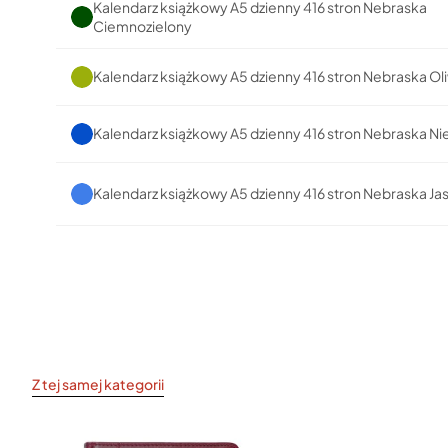
Kalendarz książkowy A5 dzienny 416 stron Nebraska
Ciemnozielony
Kalendarz książkowy A5 dzienny 416 stron Nebraska O
Kalendarz książkowy A5 dzienny 416 stron Nebraska Ni
Kalendarz książkowy A5 dzienny 416 stron Nebraska Ja
Z tej samej kategorii