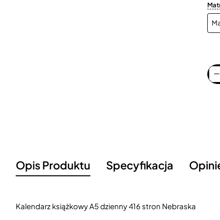
Mat
Opis Produktu
Specyfikacja
Opini
Kalendarz książkowy A5 dzienny 416 stron Nebraska