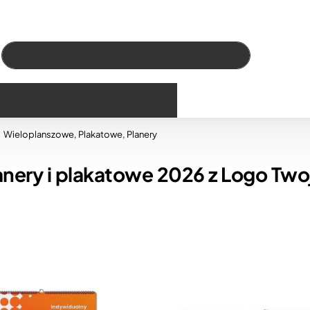
Wszystko
Szukaj…
Wieloplanszowe, Plakatowe, Planery
nery i plakatowe 2026 z Logo Twoj