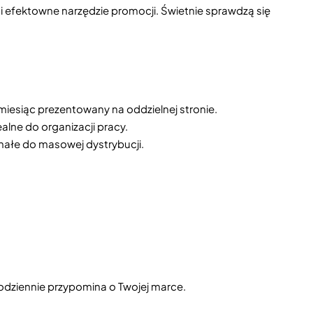
i efektowne narzędzie promocji. Świetnie sprawdzą się
y miesiąc prezentowany na oddzielnej stronie.
alne do organizacji pracy.
onałe do masowej dystrybucji.
odziennie przypomina o Twojej marce.