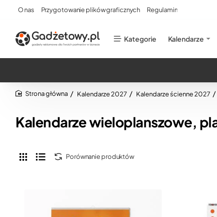
O nas
Przygotowanie plików graficznych
Regulamin
Kategorie
Kalendarze
Kalendarze 2027
Kalendarze ścienne 2027
home
Kalendarze wieloplanszowe, pla
Porównanie produktów