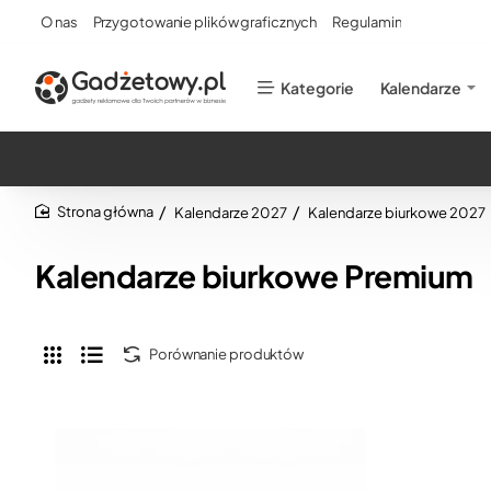
O nas
Przygotowanie plików graficznych
Regulamin
Kategorie
Kalendarze
Kalendarze 2027
Kalendarze biurkowe 2027
home
Kalendarze biurkowe Premium
Porównanie produktów