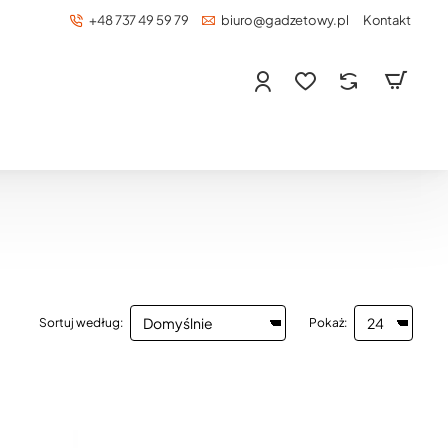
+48 737 49 59 79
biuro@gadzetowy.pl
Kontakt
Sortuj według:
Pokaż: