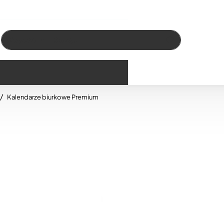
Wszystko
Szukaj…
Kalendarze biurkowe Premium