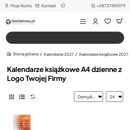
Moje Konto
Kontakt
+48737495979
Wszystko
Szukaj…
Kalendarze 2027
Kalendarze książkowe 2027
home
Kalendarze książkowe A4 dzienne z
Logo Twojej Firmy