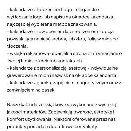
- kalendarze z tłoczeniem Logo - eleganckie
wytłaczanie logo lub napisu na okładce kalendarza,
najczęściej wybierana metoda znakowania,
- kalendarze z ze złoceniem lub srebrzeniem - opcja
pozwalająca nanieść srebrną lub złotą folię w miejsce
tłoczenia,
- wklejka reklamowa- specjalna strona z informacjami o
Twojej firmie, ofercie lub kontaktach
- kalendarze z personalizacją laserową - indywidualne
grawerowanie imion i nazwisk na okładce kalendarza,
- kalendarze z gumką, zapięciem magnetycznym oraz z
zamknięciem na pasek,
Nasze kalendarze książkowe są wykonane z wysokiej
jakości materiałów. Zapewniają trwałość, estetykę i
komfort użytkowania. Niektóre oferowane przez nas
produkty posiadają dodatkowo certyfikaty