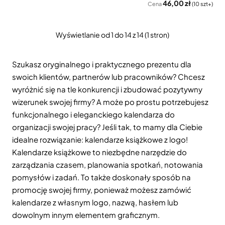
46,00 zł
Cena
(10 szt+)
Wyświetlanie od 1 do 14 z 14 (1 stron)
Szukasz oryginalnego i praktycznego prezentu dla
swoich klientów, partnerów lub pracowników? Chcesz
wyróżnić się na tle konkurencji i zbudować pozytywny
wizerunek swojej firmy? A może po prostu potrzebujesz
funkcjonalnego i eleganckiego kalendarza do
organizacji swojej pracy? Jeśli tak, to mamy dla Ciebie
idealne rozwiązanie: kalendarze książkowe z logo!
Kalendarze książkowe to niezbędne narzędzie do
zarządzania czasem, planowania spotkań, notowania
pomysłów i zadań. To także doskonały sposób na
promocję swojej firmy, ponieważ możesz zamówić
kalendarze z własnym logo, nazwą, hasłem lub
dowolnym innym elementem graficznym.