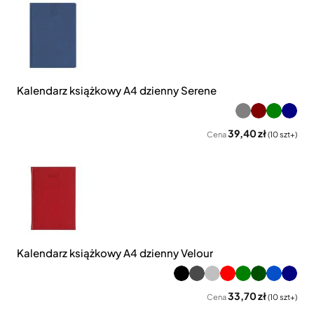
Kalendarz książkowy A4 dzienny Serene
39,40 zł
Cena
(10 szt+)
Kalendarz książkowy A4 dzienny Velour
33,70 zł
Cena
(10 szt+)