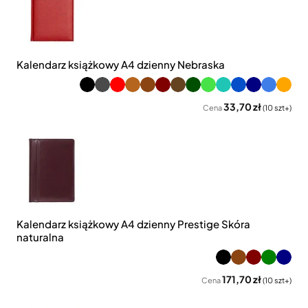
Kalendarz książkowy A4 dzienny Nebraska
33,70 zł
Cena
(10 szt+)
Kalendarz książkowy A4 dzienny Prestige Skóra
naturalna
171,70 zł
Cena
(10 szt+)