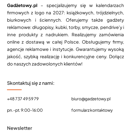
Gadżetowy.pl
– specjalizujemy się w kalendarzach
firmowych z logo na 2027: książkowych, trójdzielnych,
biurkowych i ściennych. Oferujemy także gadżety
reklamowe: długopisy, kubki, torby, smycze, pendrive’y i
inne produkty z nadrukiem. Realizujemy zamówienia
online z dostawą w całej Polsce. Obsługujemy firmy,
agencje reklamowe i instytucje. Gwarantujemy wysoką
jakość, szybką realizację i konkurencyjne ceny. Dołącz
do naszych zadowolonych klientów!
Skontaktuj się z nami:
+48 737 49 59 79
biuro@gadzetowy.pl
pn.-pt. 9:00-16:00
formularz kontaktowy
Newsletter