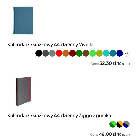
Kalendarz książkowy A4 dzienny Vivella
+6
32,30 zł
Cena
(10 szt+)
Kalendarz książkowy A4 dzienny Ziggo z gumką
46,00 zł
Cena
(10 szt+)