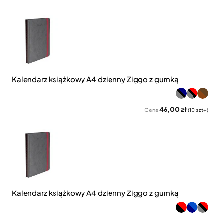
Kalendarz książkowy A4 dzienny Ziggo z gumką
46,00 zł
Cena
(10 szt+)
Kalendarz książkowy A4 dzienny Ziggo z gumką