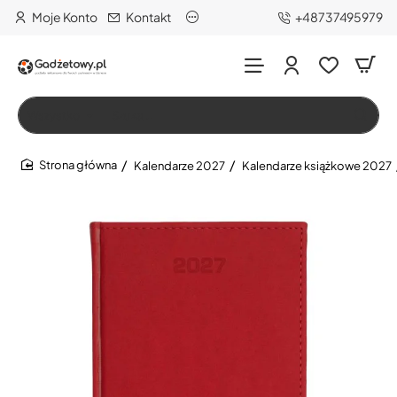
Moje Konto
Kontakt
+48737495979
Wszystko
Szukaj…
Kalendarze 2027
Kalendarze książkowe 2027
home