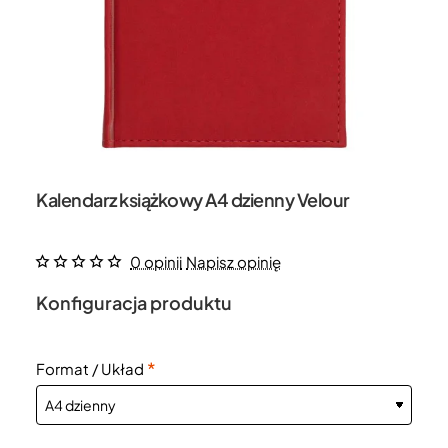
Kalendarz książkowy A4 dzienny Velour
0 opinii
Napisz opinię
Konfiguracja produktu
Format / Układ