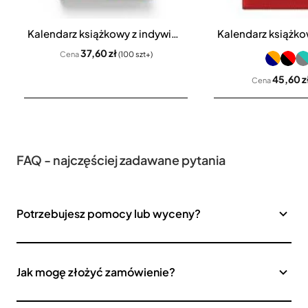
Kalendarz książkowy z indywidualną okładką A4 dzienny
37,60 zł
Cena
(100 szt+)
45,60 z
Cena
FAQ - najczęściej zadawane pytania
Potrzebujesz pomocy lub wyceny?
Jak mogę złożyć zamówienie?