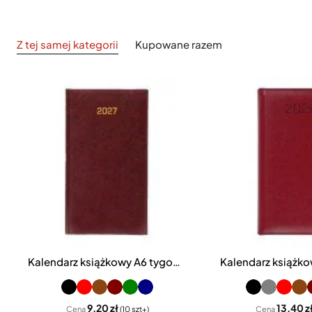
Z tej samej kategorii
Kupowane razem
Kalendarz książkowy A6 tygodniowy Baladek
9,20 zł
13,40 z
Cena
(10 szt+)
Cena