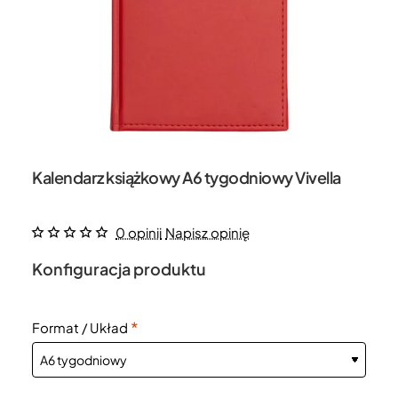
Kalendarz książkowy A6 tygodniowy Vivella
0 opinii
Napisz opinię
Konfiguracja produktu
Format / Układ