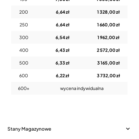
200
6,64 zł
1 328,00 zł
250
6,64 zł
1 660,00 zł
300
6,54 zł
1 962,00 zł
400
6,43 zł
2 572,00 zł
500
6,33 zł
3 165,00 zł
600
6,22 zł
3 732,00 zł
600+
wycena indywidualna
Stany Magazynowe