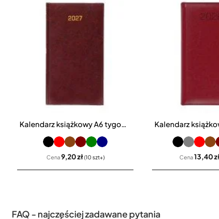
Kalendarz książkowy A6 tygodniowy Baladek
9,20 zł
13,40 z
Cena
(10 szt+)
Cena
FAQ - najczęściej zadawane pytania