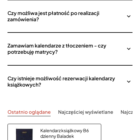
Czy możliwa jest płatność po realizacji
zamówienia?
Zamawiam kalendarze z tłoczeniem - czy
potrzebuję matrycy?
Czy istnieje możliwość rezerwacji kalendarzy
książkowych?
Ostatnio oglądane
Najczęściej wyświetlane
Najczęś
Kalendarz książkowy B6
dzienny Baladek