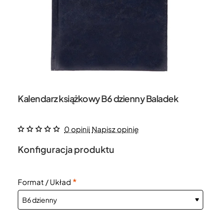
Kalendarz książkowy B6 dzienny Baladek
0 opinii
Napisz opinię
Konfiguracja produktu
Format / Układ