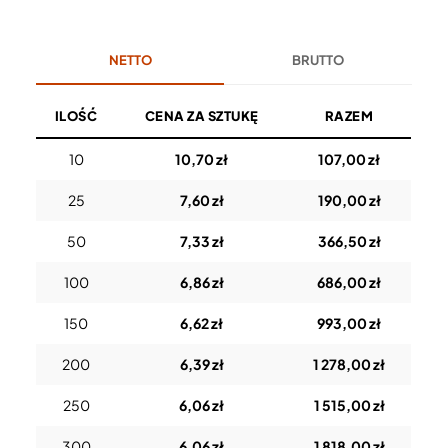
NETTO
BRUTTO
ILOŚĆ
CENA ZA SZTUKĘ
RAZEM
10
10,70 zł
107,00 zł
25
7,60 zł
190,00 zł
50
7,33 zł
366,50 zł
100
6,86 zł
686,00 zł
150
6,62 zł
993,00 zł
200
6,39 zł
1 278,00 zł
250
6,06 zł
1 515,00 zł
300
6,06 zł
1 818,00 zł